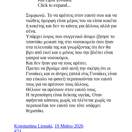
Click to expand...
Συμφωνώ. Το να αρέσεις στον εαυτό σου και να
νιώθεις όμορφη είναι μέρος του να είσαι κοκέτα
ή κοκέτης και δεν το κάνεις για άλλους αλλά για
σένα.
Υπάρχει λογος που συγγενικό άτομο ζήτησε το
τσαντάκι μεικαπ της στο νοσοκομείο όσο ήταν
στα τελευταία της και γνωρίζοντας ότι δεν θα
βγει από εκεί και ο μόνος που την βλέπει είναι
γιατροί και νοσοκόμοι.
Και δεν ήταν για να τους αρέσει.
Πρεπει να βγούμε από αυτή την σκέψη ότι οι
Γυναίκες και οι άντρες (απλά στις Γυναίκες είναι
πιο εύκολο να φανεί) περιποιούνται τον εαυτό
τους για να αρέσουν τους άλλους.
Θέλουν να αρέσουν στον εαυτό τους.
Η περιποίηση είναι δείκτης υγείας. Οταν
αφήνεται κάποιος χωρίς να πλένεται χωρίς να
περιποιείται τον εαυτό του τότε υπάρχει
θεματάκι.
Konstantina Lionaki
,
19 Μαϊου 2026
#74