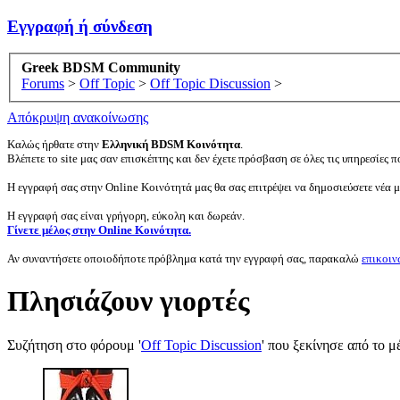
Εγγραφή ή σύνδεση
Greek BDSM Community
Forums
>
Off Topic
>
Off Topic Discussion
>
Απόκρυψη ανακοίνωσης
Καλώς ήρθατε στην
Ελληνική BDSM Κοινότητα
.
Βλέπετε το site μας σαν επισκέπτης και δεν έχετε πρόσβαση σε όλες τις υπηρεσίες πο
Η εγγραφή σας στην Online Κοινότητά μας θα σας επιτρέψει να δημοσιεύσετε νέα 
Η εγγραφή σας είναι γρήγορη, εύκολη και δωρεάν.
Γίνετε μέλος στην Online Κοινότητα.
Αν συναντήσετε οποιοδήποτε πρόβλημα κατά την εγγραφή σας, παρακαλώ
επικοιν
Πλησιάζουν γιορτές
Συζήτηση στο φόρουμ '
Off Topic Discussion
' που ξεκίνησε από το 