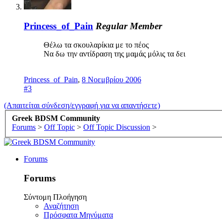
Princess_of_Pain
Regular Member
Θέλω τα σκουλαρίκια με το πέος
Να δω την αντίδραση της μαμάς μόλις τα δει
Princess_of_Pain
,
8 Νοεμβρίου 2006
#3
(Απαιτείται σύνδεση/εγγραφή για να απαντήσετε)
Greek BDSM Community
Forums
>
Off Topic
>
Off Topic Discussion
>
Forums
Forums
Σύντομη Πλοήγηση
Αναζήτηση
Πρόσφατα Μηνύματα