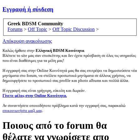
Εγγραφή ή σύνδεση
Greek BDSM Community
Forums
>
Off Topic
>
Off Topic Discussion
>
Απόκρυψη ανακοίνωσης
Καλώς ήρθατε στην
Ελληνική BDSM Κοινότητα
.
Βλέπετε το site μας σαν επισκέπτης και δεν έχετε πρόσβαση σε όλες τις υπηρεσίες
που είναι διαθέσιμες για τα μέλη μας!
Η εγγραφή σας στην Online Κοινότητά μας θα σας επιτρέψει να δημοσιεύσετε νέα
μηνύματα στο forum, να στείλετε προσωπικά μηνύματα σε άλλους χρήστες, να
δημιουργήσετε το προσωπικό σας profile και photo albums και πολλά άλλα.
Η εγγραφή σας είναι γρήγορη, εύκολη και δωρεάν.
Γίνετε μέλος στην Online Κοινότητα.
Αν συναντήσετε οποιοδήποτε πρόβλημα κατά την εγγραφή σας, παρακαλώ
επικοινωνήστε μαζί μας
.
Ποιους από το forum θα
θέλατε να γνωρίσετε απο