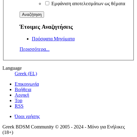
Εμφάνιση αποτελεσμάτων ως θέματα
Έτοιμες Αναζητήσεις
Πρόσφατα Μηνύματα
Περισσότερα...
Language
Greek (EL)
Επικοινωνία
Βοήθεια
Αρχική
Top
RSS
Όροι χρήσης
Greek BDSM Community © 2005 - 2024 - Μόνο για Ενήλικες
(18+)