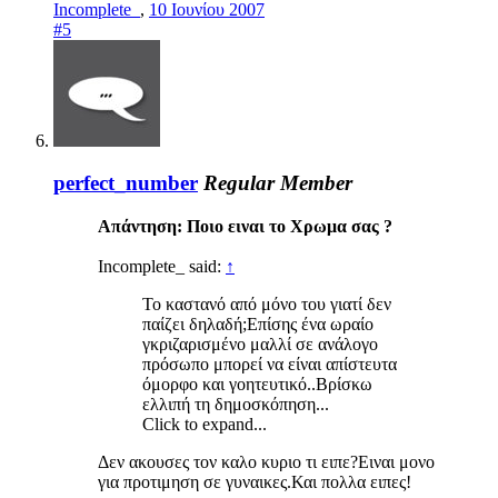
Incomplete_
,
10 Ιουνίου 2007
#5
perfect_number
Regular Member
Απάντηση: Ποιο ειναι το Χρωμα σας ?
Incomplete_ said:
↑
To καστανό από μόνο του γιατί δεν
παίζει δηλαδή;Επίσης ένα ωραίο
γκριζαρισμένο μαλλί σε ανάλογο
πρόσωπο μπορεί να είναι απίστευτα
όμορφο και γοητευτικό..Βρίσκω
ελλιπή τη δημοσκόπηση...
Click to expand...
Δεν ακουσες τον καλο κυριο τι ειπε?Ειναι μονο
για προτιμηση σε γυναικες.Και πολλα ειπες!