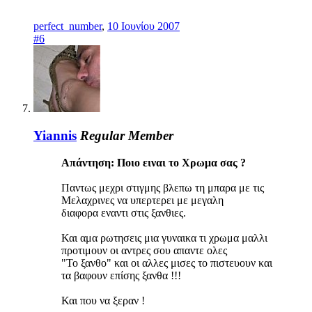
perfect_number
,
10 Ιουνίου 2007
#6
Yiannis
Regular Member
Απάντηση: Ποιο ειναι το Χρωμα σας ?
Παντως μεχρι στιγμης βλεπω τη μπαρα με τις
Μελαχρινες να υπερτερει με μεγαλη
διαφορα εναντι στις ξανθιες.
Και αμα ρωτησεις μια γυναικα τι χρωμα μαλλι
προτιμουν οι αντρες σου απαντε ολες
"Το ξανθο" και οι αλλες μισες το πιστευουν και
τα βαφουν επίσης ξανθα !!!
Και που να ξεραν !