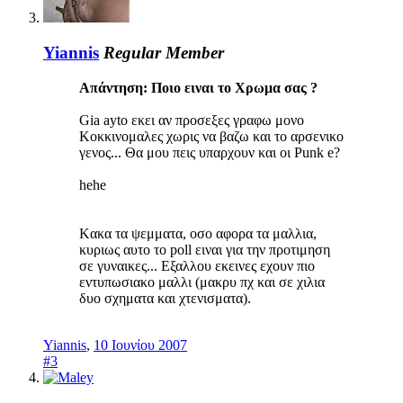
Yiannis
Regular Member
Απάντηση: Ποιο ειναι το Χρωμα σας ?
Gia ayto εκει αν προσεξες γραφω μονο
Κοκκινομαλες χωρις να βαζω και το αρσενικο
γενος... Θα μου πεις υπαρχουν και οι Punk e?
hehe
Kακα τα ψεμματα, οσο αφορα τα μαλλια,
κυριως αυτο το poll ειναι για την προτιμηση
σε γυναικες... Εξαλλου εκεινες εχουν πιο
εντυπωσιακο μαλλι (μακρυ πχ και σε χιλια
δυο σχηματα και χτενισματα).
Yiannis
,
10 Ιουνίου 2007
#3