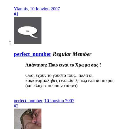
Yiannis
,
10 Ιουνίου 2007
#1
perfect_number
Regular Member
Απάντηση: Ποιο ειναι το Χρωμα σας ?
Ολοι εχουν το γουστο τους...αλλα οι
κοκκινομαλληδες ειναι..δε ξερω,ειναι ιδιαιτεροι.
(και ελαχιστοι που να παρει)
perfect_number
,
10 Ιουνίου 2007
#2