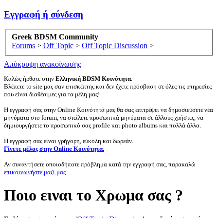
Εγγραφή ή σύνδεση
Greek BDSM Community
Forums
>
Off Topic
>
Off Topic Discussion
>
Απόκρυψη ανακοίνωσης
Καλώς ήρθατε στην
Ελληνική BDSM Κοινότητα
.
Βλέπετε το site μας σαν επισκέπτης και δεν έχετε πρόσβαση σε όλες τις υπηρεσίες
που είναι διαθέσιμες για τα μέλη μας!
Η εγγραφή σας στην Online Κοινότητά μας θα σας επιτρέψει να δημοσιεύσετε νέα
μηνύματα στο forum, να στείλετε προσωπικά μηνύματα σε άλλους χρήστες, να
δημιουργήσετε το προσωπικό σας profile και photo albums και πολλά άλλα.
Η εγγραφή σας είναι γρήγορη, εύκολη και δωρεάν.
Γίνετε μέλος στην Online Κοινότητα.
Αν συναντήσετε οποιοδήποτε πρόβλημα κατά την εγγραφή σας, παρακαλώ
επικοινωνήστε μαζί μας
.
Ποιο ειναι το Χρωμα σας ?