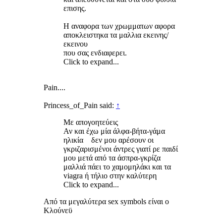
επισης.
Η αναφορα των χρωμματων αφορα
αποκλειστηκα τα μαλλια εκεινης/
εκεινου
που σας ενδιαφερει.
Click to expand...
Pain....
Princess_of_Pain said:
↑
Με απογοητεύεις
Αν και έχω μία άλφα-βήτα-γάμα
ηλικία δεν μου αρέσουν οι
γκριζαρισμένοι άντρες γιατί ρε παιδί
μου μετά από τα άσπρα-γκρίζα
μαλλιά πάει το χαμομηλάκι και τα
viagra ή τήλιο στην καλύτερη
Click to expand...
Από τα μεγαλύτερα sex symbols είναι ο
Κλούνεϋ