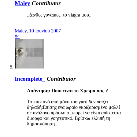
Maley
Contributor
..ξανθες γυναικες..το viagra μου..
Maley
,
10 Ιουνίου 2007
#4
Incomplete_
Contributor
Απάντηση: Ποιο ειναι το Χρωμα σας ?
To καστανό από μόνο του γιατί δεν παίζει
δηλαδή;Επίσης ένα ωραίο γκριζαρισμένο μαλλί
σε ανάλογο πρόσωπο μπορεί να είναι απίστευτα
όμορφο και γοητευτικό..Βρίσκω ελλιπή τη
δημοσκόπηση...