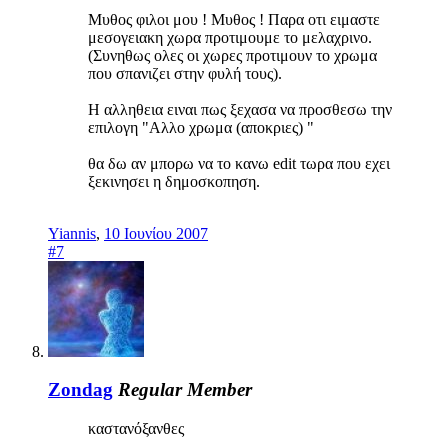
Μυθος φιλοι μου ! Μυθος ! Παρα οτι ειμαστε
μεσογειακη χωρα προτιμουμε το μελαχρινο.
(Συνηθως ολες οι χωρες προτιμουν το χρωμα
που σπανιζει στην φυλή τους).
Η αλληθεια ειναι πως ξεχασα να προσθεσω την
επιλογη "Αλλο χρωμα (αποκριες) "
θα δω αν μπορω να το κανω edit τωρα που εχει
ξεκινησει η δημοσκοπηση.
Yiannis
,
10 Ιουνίου 2007
#7
Zondag
Regular Member
καστανόξανθες