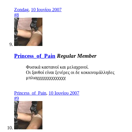
Zondag
,
10 Ιουνίου 2007
#8
Princess_of_Pain
Regular Member
Φυσικά καστανοί και μελαχρινοί.
Οι ξανθοί είναι ξενέρες οι δε κοκκινομάλληδες
μπλιαχχχχχχχχχχχχχχ
Princess_of_Pain
,
10 Ιουνίου 2007
#9