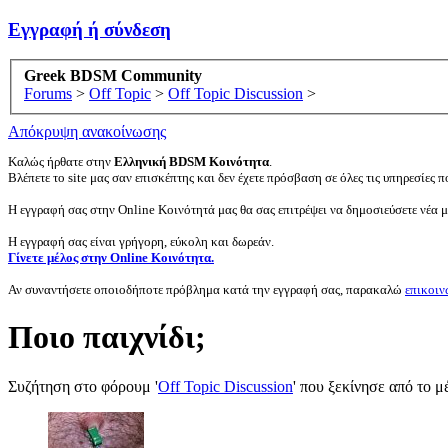
Εγγραφή ή σύνδεση
Greek BDSM Community
Forums
>
Off Topic
>
Off Topic Discussion
>
Απόκρυψη ανακοίνωσης
Καλώς ήρθατε στην
Ελληνική BDSM Κοινότητα
.
Βλέπετε το site μας σαν επισκέπτης και δεν έχετε πρόσβαση σε όλες τις υπηρεσίες πο
Η εγγραφή σας στην Online Κοινότητά μας θα σας επιτρέψει να δημοσιεύσετε νέα 
Η εγγραφή σας είναι γρήγορη, εύκολη και δωρεάν.
Γίνετε μέλος στην Online Κοινότητα.
Αν συναντήσετε οποιοδήποτε πρόβλημα κατά την εγγραφή σας, παρακαλώ
επικοιν
Ποιο παιχνίδι;
Συζήτηση στο φόρουμ '
Off Topic Discussion
' που ξεκίνησε από το 