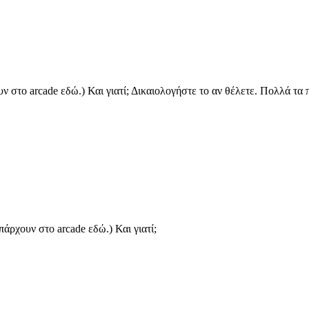
 στο arcade εδώ.) Και γιατί; Δικαιολογήστε το αν θέλετε. Πολλά τα πα
πάρχουν στο arcade εδώ.) Και γιατί;