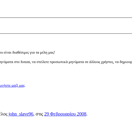
υ είναι διαθέσιμες για τα μέλη μας!
μηνύματα στο forum, να στείλετε προσωπικά μηνύματα σε άλλους χρήστες, να δημιου
ωνήστε μαζί μας
.
μέλος
john_slave96
, στις
29 Φεβρουαρίου 2008
.