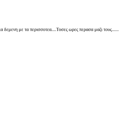
 δεμενη με τα περισσοτεα....Τοσες ωρες περασα μαζι τους......