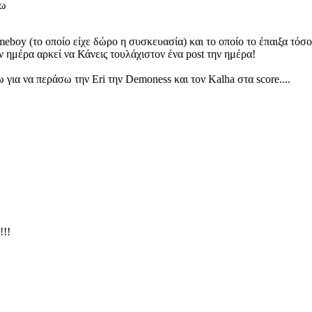
ίξω
ameboy (το οποίο είχε δώρο η συσκευασία) και το οποίο το έπαιξα τό
ην ημέρα αρκεί να Κάνεις τουλάχιστον ένα post την ημέρα!
 για να περάσω την Eri την Demoness και τον Kalha στα score....
!!!