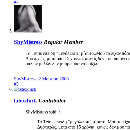
#4
ShyMistress
Regular Member
To Tetris επειδη "μεγάλωσα" μ΄αυτο..Μου το είχαν πάρε
Δυστυχώς, μετά απο 15 χρόνια, κανείς δεν μου παίρνει
απλών μελών δεν μπορώ πια να παίξω
ShyMistress
,
2 Μαρτίου 2008
#5
latexduck
Contributor
ShyMistress said:
↑
To Tetris επειδη "μεγάλωσα" μ΄αυτο..Μου το είχα
Δυστυχώς, μετά απο 15 χρόνια, κανείς δεν μου π