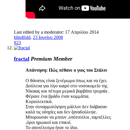
Last edited by a moderator:
17 Απριλίου 2014
blindfold
,
23 Ιουνίου 2008
#23
fractal
Premium Member
Απάντηση: Πώς πέθανε ο γιος του Στάλιν
Ο θάνατος είναι ξενέρωμα όπως και να έχει.
Δούλευα για λίγο καιρό στο νοσοκομείο της
Νίκαιας και πέτυχα μερικά βαρβάτα τροχαία .
Φέρανε ένα βράδυ έναν κομμάτια.
Κυριολεκτικά.
Στην συναρμολόγηση μάλλον δεν διάβασαν
καλά τις οδηγίες και δεν ξαναδούλεψε.
Μπορουσαν να μπουν ,υπότιτιτλοι ,ταμπέλλες
,όροι ηρωικοί και επικοί.
Το αποτέλεσμα ήταν το ίδιο.