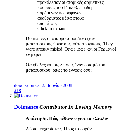
προκάλεσαν οι ατομικές σοβιετικές
κουράδες του Γιακόβ, επειδή
παρέμεναν υπερηφάνως
ακαθάριστες μέσα στους
αποπάτους.
Click to expand...
Dolmance, οι σταυροφόροι δεν είχαν
μεταφυσικούς θανάτους, ούτε τραγικούς. They
were grossly misled. Όπως ίσως και οι Γερμανοί
εν μέρει.
Θα ήθελες να μας δώσεις έναν ορισμό του
μεταφυσικού, όπως το εννοείς εσύ;
dora_salonica
,
23 Ιουνίου 2008
#18
Dolmance
Contributor
In Loving Memory
Απάντηση: Πώς πέθανε ο γιος του Στάλιν
Αύριο, ευχαρίστως. Προς το παρόν