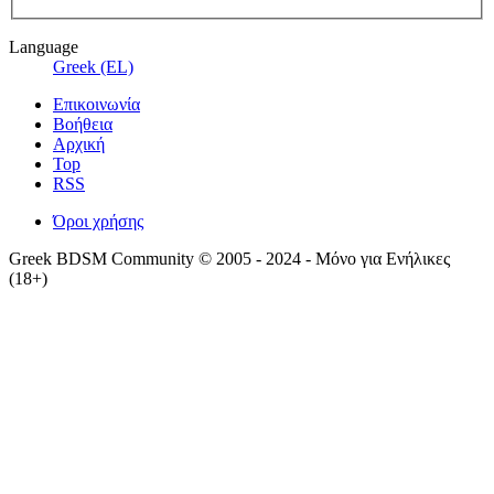
Language
Greek (EL)
Επικοινωνία
Βοήθεια
Αρχική
Top
RSS
Όροι χρήσης
Greek BDSM Community © 2005 - 2024 - Μόνο για Ενήλικες
(18+)