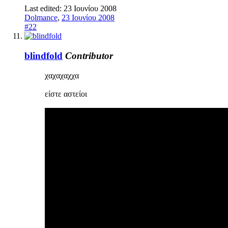
Last edited:
23 Ιουνίου 2008
Dolmance
,
23 Ιουνίου 2008
#22
blindfold
Contributor
χαχαχαχχα
είστε αστείοι