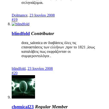
σεληνιάζομαι.
Dolmance
,
23 Ιουνίου 2008
#19
blindfold
Contributor
dora_salonica αν διαβάσεις όλες τις
επαναστάσεις των ελλήνων ,πριν το 1821 ,ίσως
καταλάβεις πως εκφράζονταν οι
συμφεροντολόγοι .
blindfold
,
23 Ιουνίου 2008
#20
chemical23
Regular Member