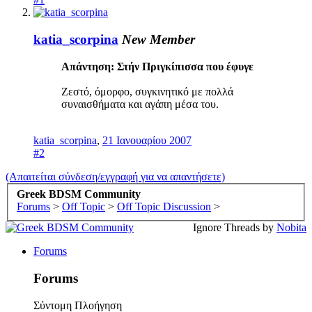
katia_scorpina
New Member
Απάντηση: Στήν Πριγκίπισσα που έφυγε
Ζεστό, όμορφο, συγκινητικό με πολλά
συναισθήματα και αγάπη μέσα του.
katia_scorpina
,
21 Ιανουαρίου 2007
#2
(Απαιτείται σύνδεση/εγγραφή για να απαντήσετε)
Greek BDSM Community
Forums
>
Off Topic
>
Off Topic Discussion
>
Ignore Threads by
Nobita
Forums
Forums
Σύντομη Πλοήγηση