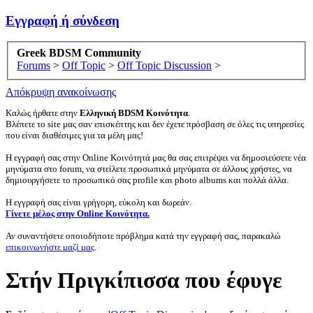
Εγγραφή ή σύνδεση
Greek BDSM Community
Forums
>
Off Topic
>
Off Topic Discussion
>
Απόκρυψη ανακοίνωσης
Καλώς ήρθατε στην
Ελληνική BDSM Κοινότητα
.
Βλέπετε το site μας σαν επισκέπτης και δεν έχετε πρόσβαση σε όλες τις υπηρεσίες
που είναι διαθέσιμες για τα μέλη μας!
Η εγγραφή σας στην Online Κοινότητά μας θα σας επιτρέψει να δημοσιεύσετε νέα
μηνύματα στο forum, να στείλετε προσωπικά μηνύματα σε άλλους χρήστες, να
δημιουργήσετε το προσωπικό σας profile και photo albums και πολλά άλλα.
Η εγγραφή σας είναι γρήγορη, εύκολη και δωρεάν.
Γίνετε μέλος στην Online Κοινότητα.
Αν συναντήσετε οποιοδήποτε πρόβλημα κατά την εγγραφή σας, παρακαλώ
επικοινωνήστε μαζί μας
.
Στήν Πριγκίπισσα που έφυγε