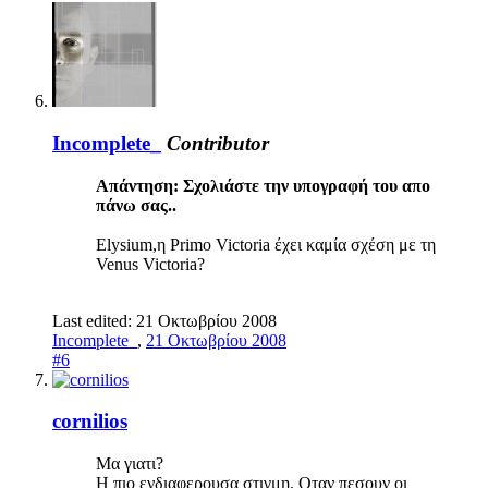
Incomplete_
Contributor
Απάντηση: Σχολιάστε την υπογραφή του απο
πάνω σας..
Elysium,η Primo Victoria έχει καμία σχέση με τη
Venus Victoria?
Last edited:
21 Οκτωβρίου 2008
Incomplete_
,
21 Οκτωβρίου 2008
#6
cornilios
Μα γιατι?
Η πιο ενδιαφερουσα στιγμη. Οταν πεσουν οι