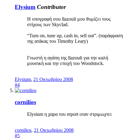
Elysium
Contributor
Η υπογραφή σου llazouli μου θυμίζει τους
στίχους των Skyclad.
“Turn on, tune up, cash in, sell out”. (παράφραση
της ατάκας του Timothy Leary)
Γνωστή η αγάπη της llazouli για την καλή
μουσική και την εποχή του Woodstock.
Elysium
,
21 Οκτωβρίου 2008
#4
cornilios
Elysium η χαρα του report οταν στριμωχτει
cornilios
,
21 Οκτωβρίου 2008
#5