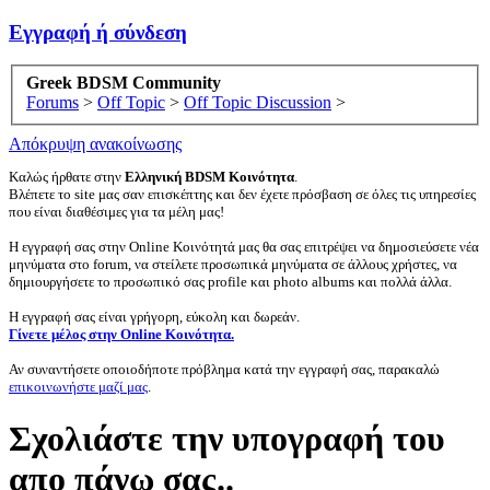
Εγγραφή ή σύνδεση
Greek BDSM Community
Forums
>
Off Topic
>
Off Topic Discussion
>
Απόκρυψη ανακοίνωσης
Καλώς ήρθατε στην
Ελληνική BDSM Κοινότητα
.
Βλέπετε το site μας σαν επισκέπτης και δεν έχετε πρόσβαση σε όλες τις υπηρεσίες
που είναι διαθέσιμες για τα μέλη μας!
Η εγγραφή σας στην Online Κοινότητά μας θα σας επιτρέψει να δημοσιεύσετε νέα
μηνύματα στο forum, να στείλετε προσωπικά μηνύματα σε άλλους χρήστες, να
δημιουργήσετε το προσωπικό σας profile και photo albums και πολλά άλλα.
Η εγγραφή σας είναι γρήγορη, εύκολη και δωρεάν.
Γίνετε μέλος στην Online Κοινότητα.
Αν συναντήσετε οποιοδήποτε πρόβλημα κατά την εγγραφή σας, παρακαλώ
επικοινωνήστε μαζί μας
.
Σχολιάστε την υπογραφή του
απο πάνω σας..