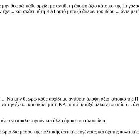
μην θεωρώ κάθε αρχίδι με αντίθετη άποψη άξιο κάτοικο της Πηγάδας..
έχει... και σκάει μύτη ΚΑΙ αυτό μεταξύ άλλων του ιδίου ... άντε μετά 
.. Να μην θεωρώ κάθε αρχίδι με αντίθετη άποψη άξιο κάτοικο της Πηγ
α την έχει... και σκάει μύτη ΚΑΙ αυτό μεταξύ άλλων του ιδίου ... άντε
τρέπει να κυκλοφορούν και άλλα όμοια του σκουπίδια.
ώριο δια μέσου της πολιτικής αστικής ευγένειας και όχι της πολιτικ