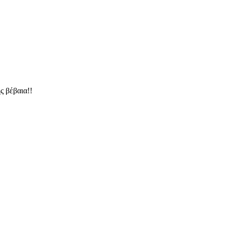
ς βέβαια!!