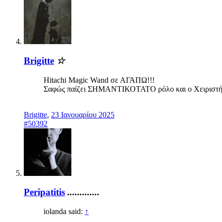
Brigitte
☆
Hitachi Magic Wand σε ΑΓΑΠΩ!!!
Σαφώς παίζει ΣΗΜΑΝΤΙΚΟΤΑΤΟ ρόλο και ο Χειριστή
Brigitte
,
23 Ιανουαρίου 2025
#50392
Peripatitis
.............
iolanda said:
↑