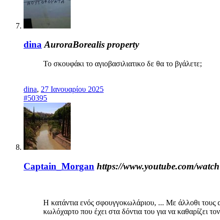
dina
AuroraBorealis property
Το σκουφάκι το αγιοβασιλιατικο δε θα το βγάλετε;
dina
,
27 Ιανουαρίου 2025
#50395
Captain_Morgan
https://www.youtube.com/wat
Η κατάντια ενός σφουγγοκωλάριου, ... Με άλλοθι τους αγώ
κωλόχαρτο που έχει στα δόντια του για να καθαρίζει τον