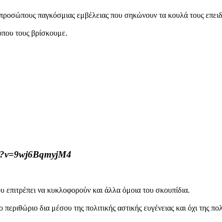
εκπροσώπους παγκόσμιας εμβέλειας που σηκώνουν τα κουλά τους επει
όπου τους βρίσκουμε.
ch?v=9wj6BqmyjM4
ου επιτρέπει να κυκλοφορούν και άλλα όμοια του σκουπίδια.
 περιθώριο δια μέσου της πολιτικής αστικής ευγένειας και όχι της π