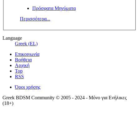
Πρόσφατα Μηνύματα
Περισσότερα...
Language
Greek (EL)
Επικοινωνία
Βοήθεια
Αρχική
Top
RSS
Όροι χρήσης
Greek BDSM Community © 2005 - 2024 - Μόνο για Ενήλικες
(18+)