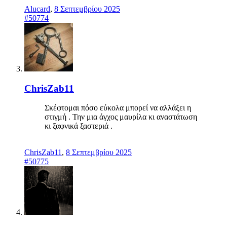
Alucard
,
8 Σεπτεμβρίου 2025
#50774
ChrisZab11
Σκέφτομαι πόσο εύκολα μπορεί να αλλάξει η
στιγμή . Την μια άγχος μαυρίλα κι αναστάτωση
κι ξαφνικά ξαστεριά .
ChrisZab11
,
8 Σεπτεμβρίου 2025
#50775