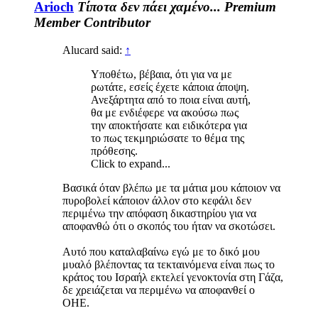
Arioch
Τίποτα δεν πάει χαμένο...
Premium
Member
Contributor
Alucard said:
↑
Υποθέτω, βέβαια, ότι για να με
ρωτάτε, εσείς έχετε κάποια άποψη.
Ανεξάρτητα από το ποια είναι αυτή,
θα με ενδιέφερε να ακούσω πως
την αποκτήσατε και ειδικότερα για
το πως τεκμηριώσατε το θέμα της
πρόθεσης.
Click to expand...
Βασικά όταν βλέπω με τα μάτια μου κάποιον να
πυροβολεί κάποιον άλλον στο κεφάλι δεν
περιμένω την απόφαση δικαστηρίου για να
αποφανθώ ότι ο σκοπός του ήταν να σκοτώσει.
Αυτό που καταλαβαίνω εγώ με το δικό μου
μυαλό βλέποντας τα τεκταινόμενα είναι πως το
κράτος του Ισραήλ εκτελεί γενοκτονία στη Γάζα,
δε χρειάζεται να περιμένω να αποφανθεί ο
ΟΗΕ.