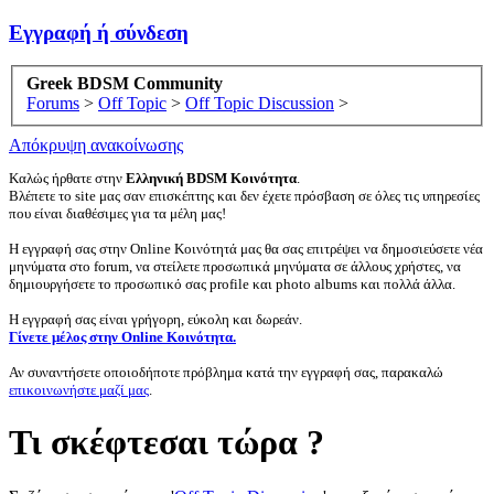
Εγγραφή ή σύνδεση
Greek BDSM Community
Forums
>
Off Topic
>
Off Topic Discussion
>
Απόκρυψη ανακοίνωσης
Καλώς ήρθατε στην
Ελληνική BDSM Κοινότητα
.
Βλέπετε το site μας σαν επισκέπτης και δεν έχετε πρόσβαση σε όλες τις υπηρεσίες
που είναι διαθέσιμες για τα μέλη μας!
Η εγγραφή σας στην Online Κοινότητά μας θα σας επιτρέψει να δημοσιεύσετε νέα
μηνύματα στο forum, να στείλετε προσωπικά μηνύματα σε άλλους χρήστες, να
δημιουργήσετε το προσωπικό σας profile και photo albums και πολλά άλλα.
Η εγγραφή σας είναι γρήγορη, εύκολη και δωρεάν.
Γίνετε μέλος στην Online Κοινότητα.
Αν συναντήσετε οποιοδήποτε πρόβλημα κατά την εγγραφή σας, παρακαλώ
επικοινωνήστε μαζί μας
.
Τι σκέφτεσαι τώρα ?