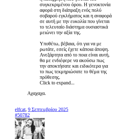
συγκεκριμένου όρου. Η γενοκτονία
αφορά στη διάπραξη ενός πολύ
σοβαρού εγκλήματος και η αναφορά
σε αυτή με την ευκολία που γίνεται
το τελευταίο διάστημα ουσιαστικά
μειώνει την αξία της.
Υποθέτω, βέβαια, ότι για να με
ρωτάτε, εσείς έχετε κάποια άποψη.
Ανεξάρτητα από το ποια είναι αυτή,
θα με ενδιέφερε να ακούσω πως
την αποκτήσατε και ειδικότερα για
το πως τεκμηριώσατε το θέμα της
πρόθεσης.
Click to expand...
Αχαχαχα.
elfcat
,
9 Σεπτεμβρίου 2025
#50782