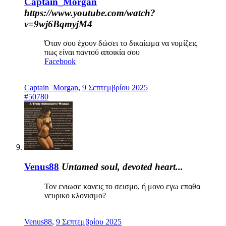
Captain_Morgan
https://www.youtube.com/watch?
v=9wj6BqmyjM4
Όταν σου έχουν δώσει το δικαίωμα να νομίζεις
πως είναι παντού αποικία σου
Facebook
Captain_Morgan
,
9 Σεπτεμβρίου 2025
#50780
Venus88
Untamed soul, devoted heart...
Τον ενιωσε κανεις το σεισμο, ή μονο εγω επαθα
νευρικο κλονισμο?
Venus88
,
9 Σεπτεμβρίου 2025