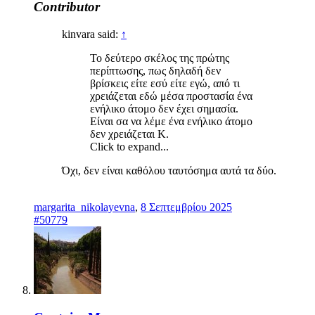
Contributor
kinvara said:
↑
Το δεύτερο σκέλος της πρώτης
περίπτωσης, πως δηλαδή δεν
βρίσκεις είτε εσύ είτε εγώ, από τι
χρειάζεται εδώ μέσα προστασία ένα
ενήλικο άτομο δεν έχει σημασία.
Είναι σα να λέμε ένα ενήλικο άτομο
δεν χρειάζεται Κ.
Click to expand...
Όχι, δεν είναι καθόλου ταυτόσημα αυτά τα δύο.
margarita_nikolayevna
,
8 Σεπτεμβρίου 2025
#50779