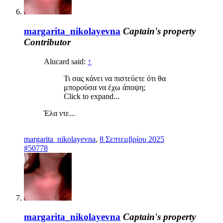
margarita_nikolayevna
Captain's property
Contributor
Alucard said:
↑
Τι σας κάνει να πιστεύετε ότι θα
μπορούσα να έχω άποψη;
Click to expand...
Έλα ντε...
margarita_nikolayevna
,
8 Σεπτεμβρίου 2025
#50778
margarita_nikolayevna
Captain's property