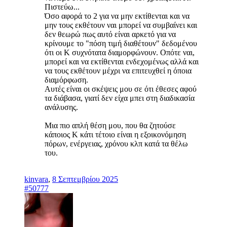
Πιστεύω...
Όσο αφορά το 2 για να μην εκτίθενται και να
μην τους εκθέτουν ναι μπορεί να συμβαίνει και
δεν θεωρώ πως αυτό είναι αρκετό για να
κρίνουμε το "πόση τιμή διαθέτουν" δεδομένου
ότι οι Κ συχνότατα διαμορφώνουν. Οπότε ναι,
μπορεί και να εκτίθενται ενδεχομένως αλλά και
να τους εκθέτουν μέχρι να επιτευχθεί η όποια
διαμόρφωση.
Αυτές είναι οι σκέψεις μου σε ότι έθεσες αφού
τα διάβασα, γιατί δεν είχα μπει στη διαδικασία
ανάλυσης.
Mια πιο απλή θέση μου, που θα ζητούσε
κάποιος Κ κάτι τέτοιο είναι η εξοικονόμηση
πόρων, ενέργειας, χρόνου κλπ κατά τα θέλω
του.
kinvara
,
8 Σεπτεμβρίου 2025
#50777