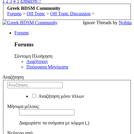
1
2
3
4
5
Επόμενη >
Greek BDSM Community
Forums
>
Off Topic
>
Off Topic Discussion
>
Ignore Threads by
Nobita
Forums
Forums
Σύντομη Πλοήγηση
Αναζήτηση
Πρόσφατα Μηνύματα
Αναζήτηση
Αναζήτηση μόνο τίτλων
Μήνυμα μέλους:
Διαχωρίστε τα ονόματα με κόμμα (,)
Νεότερο από: