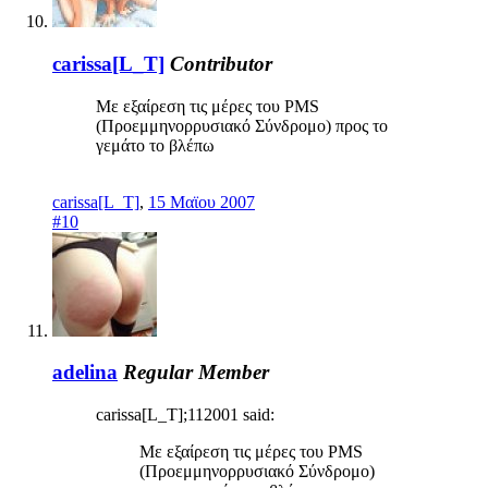
carissa[L_T]
Contributor
Με εξαίρεση τις μέρες του PMS
(Προεμμηνορρυσιακό Σύνδρομο) προς το
γεμάτο το βλέπω
carissa[L_T]
,
15 Μαϊου 2007
#10
adelina
Regular Member
carissa[L_T];112001 said:
Με εξαίρεση τις μέρες του PMS
(Προεμμηνορρυσιακό Σύνδρομο)