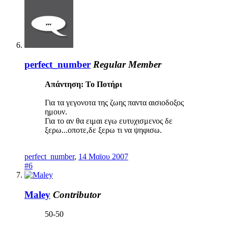
perfect_number
Regular Member
Απάντηση: Το Ποτήρι
Για τα γεγονοτα της ζωης παντα αισιοδοξος
ημουν.
Για το αν θα ειμαι εγω ευτυχισμενος δε
ξερω...οποτε,δε ξερω τι να ψηφισω.
perfect_number
,
14 Μαϊου 2007
#6
Maley
Contributor
50-50