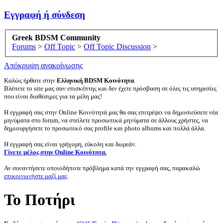
Εγγραφή ή σύνδεση
Greek BDSM Community
Forums
>
Off Topic
>
Off Topic Discussion
>
Απόκρυψη ανακοίνωσης
Καλώς ήρθατε στην
Ελληνική BDSM Κοινότητα
.
Βλέπετε το site μας σαν επισκέπτης και δεν έχετε πρόσβαση σε όλες τις υπηρεσίες
που είναι διαθέσιμες για τα μέλη μας!
Η εγγραφή σας στην Online Κοινότητά μας θα σας επιτρέψει να δημοσιεύσετε νέα
μηνύματα στο forum, να στείλετε προσωπικά μηνύματα σε άλλους χρήστες, να
δημιουργήσετε το προσωπικό σας profile και photo albums και πολλά άλλα.
Η εγγραφή σας είναι γρήγορη, εύκολη και δωρεάν.
Γίνετε μέλος στην Online Κοινότητα.
Αν συναντήσετε οποιοδήποτε πρόβλημα κατά την εγγραφή σας, παρακαλώ
επικοινωνήστε μαζί μας
.
Το Ποτήρι