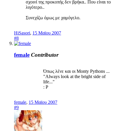
σχοινί της προκοπής δεν βρήκα.. Που είναι το
λιγότερο..
Συνεχίζω όμως με χαμόγελο.
HiSasori
,
15 Μαϊου 2007
#8
female
Contributor
Όπως λένε και οι Monty Pythons ...
"Always look at the bright side of
life..."
: P​
female
,
15 Μαϊου 2007
#9