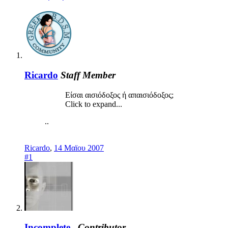
Ricardo
Staff Member
Είσαι αισιόδοξος ή απαισιόδοξος;
Click to expand...
..
Ricardo
,
14 Μαϊου 2007
#1
Incomplete_
Contributor