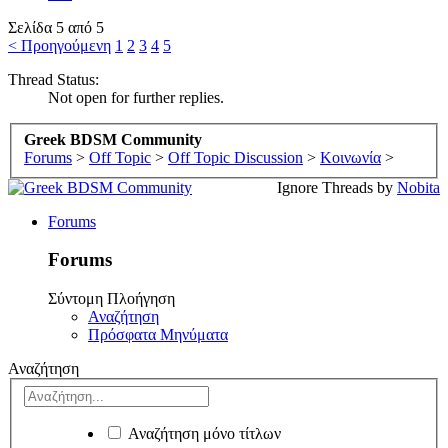
Σελίδα 5 από 5
< Προηγούμενη
1
2
3
4
5
Thread Status:
Not open for further replies.
Greek BDSM Community
Forums
>
Off Topic
>
Off Topic Discussion
>
Κοινωνία
>
Ignore Threads by
Nobita
Forums
Forums
Σύντομη Πλοήγηση
Αναζήτηση
Πρόσφατα Μηνύματα
Αναζήτηση
Αναζήτηση μόνο τίτλων