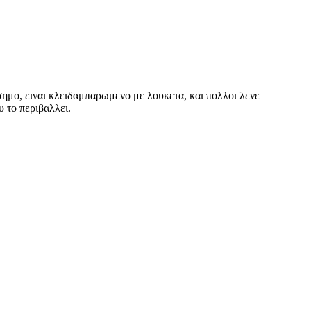
οσημο, ειναι κλειδαμπαρωμενο με λουκετα, και πολλοι λενε
 το περιβαλλει.