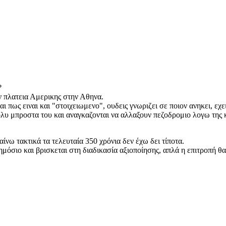
?
ν πλατεια Αμερικης στην Αθηνα.
 πως ειναι και "στοιχειωμενο", ουδεις γνωριζει σε ποιον ανηκει, εχ
υ μπροστα του και αναγκαζονται να αλλαξουν πεζοδρομιο λογω της κ
ίνω τακτικά τα τελευταία 350 χρόνια δεν έχω δει τίποτα.
μόσιο και βρισκεται στη διαδικασία αξιοποίησης, απλά η επιτροπή θα