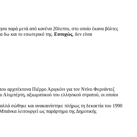
σα παρά μετά από κανένα 20λεπτο, στο οποίο έκανα βόλτες
α δω και το εσωτερικό της.
Ευτυχώς
, δεν είναι
ου αρχιτέκτονα Πιέρρο Αριγκόνι για τον Ντίνο Φερνάντεζ
ου Αλιμπέρτη, αξιωματικού του ελληνικού στρατού, οι οποίοι
αλλά σώθηκε και ανακαινίστηκε πλήρως τη δεκαετία του 1990
Μπιάνκα λειτουργεί ως παράρτημα της Δημοτικής