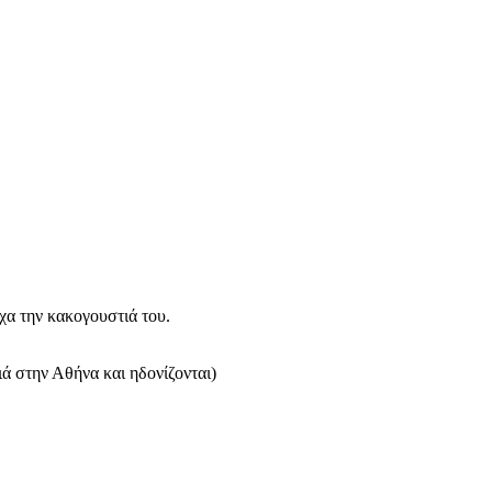
εχα την κακογουστιά του.
ιά στην Αθήνα και ηδονίζονται)