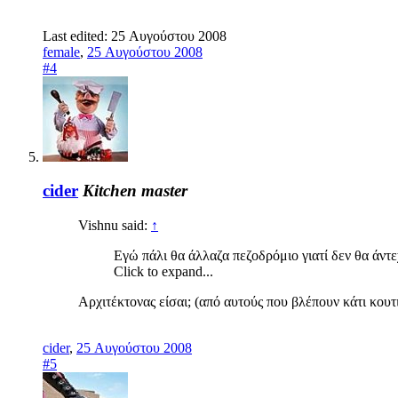
Last edited:
25 Αυγούστου 2008
female
,
25 Αυγούστου 2008
#4
cider
Kitchen master
Vishnu said:
↑
Εγώ πάλι θα άλλαζα πεζοδρόμιο γιατί δεν θα άντ
Click to expand...
Αρχιτέκτονας είσαι; (από αυτούς που βλέπουν κάτι κουτ
cider
,
25 Αυγούστου 2008
#5