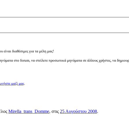
υ είναι διαθέσιμες για τα μέλη μας!
μηνύματα στο forum, να στείλετε προσωπικά μηνύματα σε άλλους χρήστες, να δημιου
ωνήστε μαζί μας
.
μέλος
Mirella_trans_Domme
, στις
25 Αυγούστου 2008
.