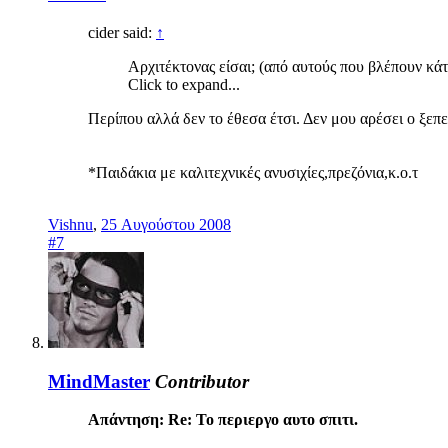
cider said:
↑
Αρχιτέκτονας είσαι; (από αυτούς που βλέπουν κάτ
Click to expand...
Περίπου αλλά δεν το έθεσα έτσι. Δεν μου αρέσει ο ξε
*Παιδάκια με καλιτεχνικές ανυσιχίες,πρεζόνια,κ.ο.τ
Vishnu
,
25 Αυγούστου 2008
#7
MindMaster
Contributor
Απάντηση: Re: Το περιεργο αυτο σπιτι.