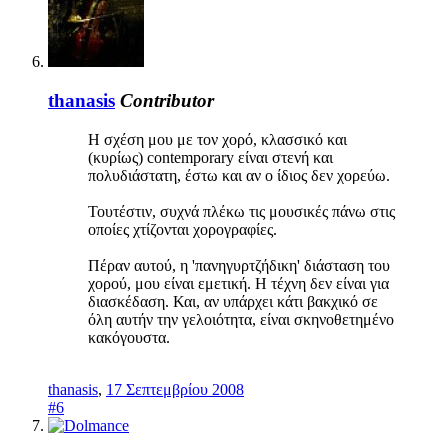
thanasis
Contributor
Η σχέση μου με τον χορό, κλασσικό και
(κυρίως) contemporary είναι στενή και
πολυδιάστατη, έστω και αν ο ίδιος δεν χορεύω.
Τουτέστιν, συχνά πλέκω τις μουσικές πάνω στις
οποίες χτίζονται χορογραφίες.
Πέραν αυτού, η 'πανηγυρτζήδικη' διάσταση του
χορού, μου είναι εμετική. Η τέχνη δεν είναι για
διασκέδαση. Και, αν υπάρχει κάτι βακχικό σε
όλη αυτήν την γελοιότητα, είναι σκηνοθετημένο
κακόγουστα.
thanasis
,
17 Σεπτεμβρίου 2008
#6