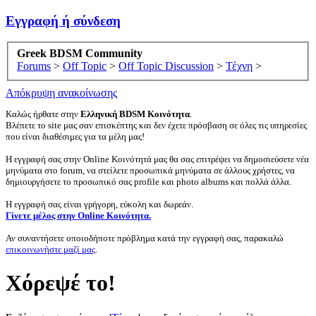
Εγγραφή ή σύνδεση
Greek BDSM Community
Forums
>
Off Topic
>
Off Topic Discussion
>
Τέχνη
>
Απόκρυψη ανακοίνωσης
Καλώς ήρθατε στην
Ελληνική BDSM Κοινότητα
.
Βλέπετε το site μας σαν επισκέπτης και δεν έχετε πρόσβαση σε όλες τις υπηρεσίες
που είναι διαθέσιμες για τα μέλη μας!
Η εγγραφή σας στην Online Κοινότητά μας θα σας επιτρέψει να δημοσιεύσετε νέα
μηνύματα στο forum, να στείλετε προσωπικά μηνύματα σε άλλους χρήστες, να
δημιουργήσετε το προσωπικό σας profile και photo albums και πολλά άλλα.
Η εγγραφή σας είναι γρήγορη, εύκολη και δωρεάν.
Γίνετε μέλος στην Online Κοινότητα.
Αν συναντήσετε οποιοδήποτε πρόβλημα κατά την εγγραφή σας, παρακαλώ
επικοινωνήστε μαζί μας
.
Χόρεψέ το!