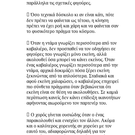
παράλληλα τις σχετικές φιγούρες.
 Όσο τεχνικά δύσκολο κι αν είναι κάτι, πότε
δεν πρέπει να φαίνεται ως τέτοιο, η κίνηση
πρέπει να έχει ροή και χάρη και να φαίνεται σαν
το φυσικότερο πράγμα του κόσμου.
 Όταν η ντάμα γνωρίζει περισσότερα από τον
καβαλιέρο, δεν προσπαθεί να τον οδηγήσει σε
φιγούρες που γνωρίζει μόνο εκείνη, αλλά
ακολουθεί όσα μπορεί να κάνει εκείνος. Όταν
ένας καβαλιέρος γνωρίζει περισσότερα από την
ντάμα, αρχικά δοκιμάζει πόσα ξέρει εκείνη
ξεκινώντας από τα απλούστερα. Σταδιακά και
αφού εκείνη χαλαρώσει, ο καβαλιέρος επιχειρεί
πιο σύνθετα πράγματα όταν βεβαιώνεται ότι
εκείνη είναι σε θέση να ακολουθήσει. Σε καμιά
περίπτωση κανείς δεν κάνει επίδειξη ικανοτήτων
αφήνοντας αιωρούμενο τον παρτενέρ του.
 Ο χορός γίνεται ουσιώδης όταν ο ένας
παρακολουθεί και ενισχύει τον άλλον. Ακόμα
και ο καλύτερος χορευτής αν χορεύει με τον
εαυτό του, αδιαφορώντας δηλαδή για τον