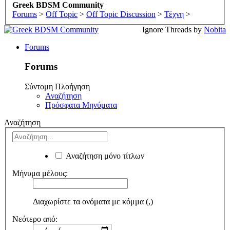
Greek BDSM Community
Forums
>
Off Topic
>
Off Topic Discussion
>
Τέχνη
>
Ignore Threads by
Nobita
Forums
Forums
Σύντομη Πλοήγηση
Αναζήτηση
Πρόσφατα Μηνύματα
Αναζήτηση
Αναζήτηση μόνο τίτλων
Μήνυμα μέλους:
Διαχωρίστε τα ονόματα με κόμμα (,)
Νεότερο από: