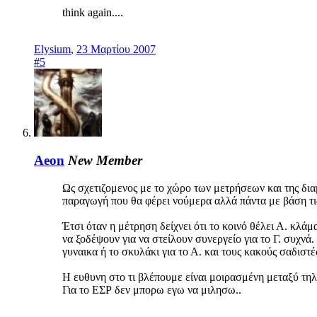
think again....
Elysium
,
23 Μαρτίου 2007
#5
Aeon
New Member
Ως σχετιζομενος με το χώρο των μετρήσεων και της δ
παραγωγή που θα φέρει νούμερα αλλά πάντα με βάση τις 
Έτσι όταν η μέτρηση δείχνει ότι το κοινό θέλει Α. κλάμ
να ξοδέψουν για να στείλουν συνεργείο για το Γ. συχν
γυναικα ή το σκυλάκι για το Α. και τους κακούς σαδιστέ
Η ευθυνη στο τι βλέπουμε είναι μοιρασμένη μεταξύ τη
Για το ΕΣΡ δεν μπορω εγω να μιλησω..