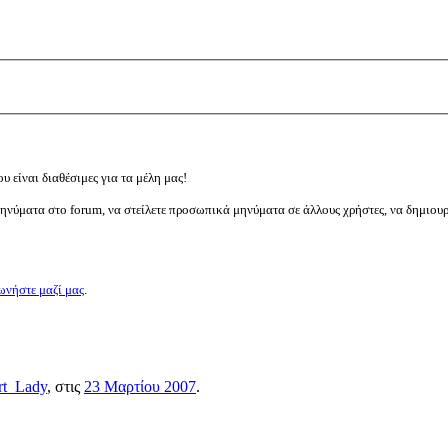
υ είναι διαθέσιμες για τα μέλη μας!
μηνύματα στο forum, να στείλετε προσωπικά μηνύματα σε άλλους χρήστες, να δημιου
ωνήστε μαζί μας
.
t_Lady
, στις
23 Μαρτίου 2007
.