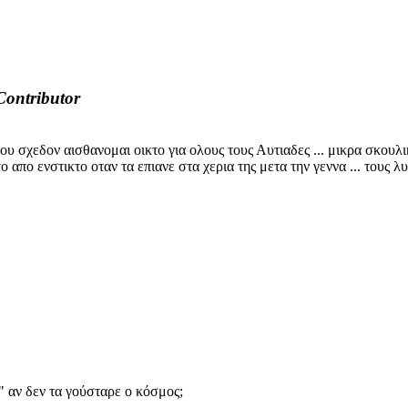
Contributor
υ σχεδον αισθανομαι οικτο για ολους τους Αυτιαδες ... μικρα σκουλι
απο ενστικτο οταν τα επιανε στα χερια της μετα την γεννα ... τους λυπ
ι" αν δεν τα γούσταρε ο κόσμος;