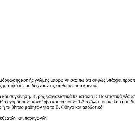
ιαμόρφωσης κοινής γνώμης μπορώ να σας πω ότι σαφώς υπάρχει προσπ
μετρήσεις που δείχνουν τις επιθυμίες του κοινού.
α και συγκίνηση, Β. ροζ γαργαλιστικά θεματακια Γ. Πολιτιστικά νέα α
ά. Θα αγοράσουνε κονσέρβα και θα πούνε 1-2 σχόλια του κωλου (και 
ς ή τα βίντεο μαθητών για το Β. Φθηνό και αποδοτικό.
λεθεατών και παραγωγών.