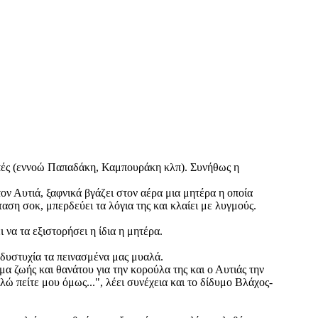
μπές (εννοώ Παπαδάκη, Καμπουράκη κλπ). Συνήθως η
ον Αυτιά, ξαφνικά βγάζει στον αέρα μια μητέρα η οποία
ταση σοκ, μπερδεύει τα λόγια της και κλαίει με λυγμούς.
 να τα εξιστορήσει η ίδια η μητέρα.
 δυστυχία τα πεινασμένα μας μυαλά.
μα ζωής και θανάτου για την κορούλα της και ο Αυτιάς την
 πείτε μου όμως...", λέει συνέχεια και το δίδυμο Βλάχος-