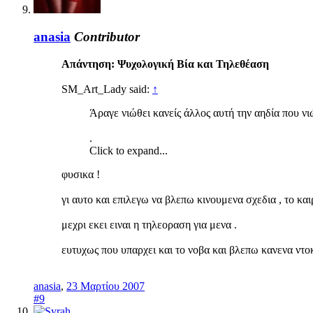
anasia
Contributor
Απάντηση: Ψυχολογική Βία και Τηλεθέαση
SM_Art_Lady said:
↑
Άραγε νιώθει κανείς άλλος αυτή την αηδία που 
.
Click to expand...
φυσικα !
γι αυτο και επιλεγω να βλεπω κινουμενα σχεδια , το και
μεχρι εκει ειναι η τηλεοραση για μενα .
ευτυχως που υπαρχει και το νοβα και βλεπω κανενα ντοκ
anasia
,
23 Μαρτίου 2007
#9