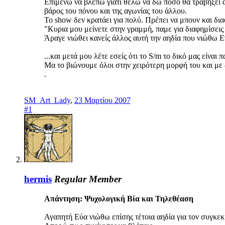
Επιμένω να βλέπω γιατί θέλω να δω πόσο θα τραβήξει α
βάρος του πόνου και της αγωνίας του άλλου.
Το show δεν κρατάει για πολύ. Πρέπει να μπουν και δια
"Κυρια μου μείνετε στην γραμμή, παμε για διαφημίσεις κ
Άραγε νιώθει κανείς άλλος αυτή την αηδία που νιώθω 
...και μετά μου λέτε εσείς ότι το S/m το δικό μας είναι 
Μα το βιώνουμε όλοι στην χειρότερη μορφή του και με
.
SM_Art_Lady
,
23 Μαρτίου 2007
#1
hermis
Regular Member
Απάντηση: Ψυχολογική Βία και Τηλεθέαση
Αγαπητή Εύα νιώθω επίσης τέτοια αηδία για τον συγκε