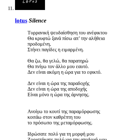
lotus
Silence
Τυρρανική ψευδαίσθηση του ανέφικτου
Θα κρυφτώ ξανά πίσω απ’ την αλήθεια
προδομένη,
Στήνει παγίδες η ειμαρμένη.
Θα ζω, θα γελώ, θα παρατηρώ
Θα πνίγω τον άλλο μου εαυτό.
Δεν είναι ακόμη η ώρα για το εφικτό.
Δεν είναι η ώρα της παραδοχής
Δεν είναι η ώρα της αποδοχής
Είναι μόνο η ώρα της άρνησης.
Ανοίγω το κουτί της παραμόρφωσης
κοιτάω στον καθρέπτη του
το πρόσωπο της μεταμόρφωσης.
Ιδρώσατε πολύ για τη μορφή μου
Ζοριστήκατε πολύ για την αποδοχή μου