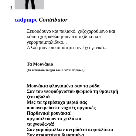
cadpmpc
Contributor
Ξεκουδουνο και παλιακό, χαζοχαρούμενο και
κάπου χαζοαθώα μπανιστιρτζίδικο και
γερομπαμπαλίδικο...
Αλλά μιαν επικαιρότητα την έχει γενικά...
Τα Μουνάκια
(Το τελευταίο ποίημα του Κώστα Βάρναλη)
Μουνάκια φλογισμένα σαν τα ρόδα
Σαν του νεοφούρνιστου ψωμιού τη θραψερή
ζεστοβολιά
Μες τα τρεμόπαχα μεριά σας
που ονειρεύεστε νυχτιές οργιακές
Παρθενικά μουνάκια!
αργοσαλεύουν τα χειλάκια
τα χνουδωτά!
Σαν γαρούφαλλων ανεμόσειστα φυλλάκια
Σαν στοματάκια διψασμένα