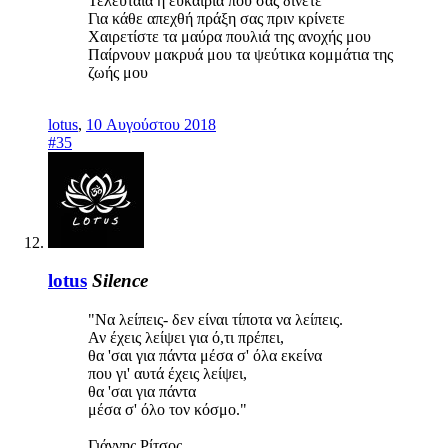
Τελευταία η ευκαιρία που σας δίνετε
Για κάθε απεχθή πράξη σας πριν κρίνετε
Χαιρετίστε τα μαύρα πουλιά της ανοχής μου
Παίρνουν μακρυά μου τα ψεύτικα κομμάτια της
ζωής μου
lotus
,
10 Αυγούστου 2018
#35
lotus
Silence
"Να λείπεις- δεν είναι τίποτα να λείπεις.
Αν έχεις λείψει για ό,τι πρέπει,
θα 'σαι για πάντα μέσα σ' όλα εκείνα
που γι' αυτά έχεις λείψει,
θα 'σαι για πάντα
μέσα σ' όλο τον κόσμο."
Γιάννης Ρίτσος.