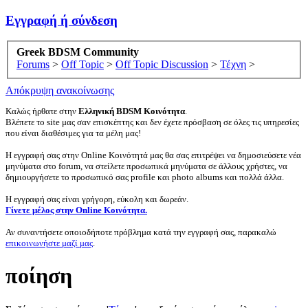
Εγγραφή ή σύνδεση
Greek BDSM Community
Forums
>
Off Topic
>
Off Topic Discussion
>
Τέχνη
>
Απόκρυψη ανακοίνωσης
Καλώς ήρθατε στην
Ελληνική BDSM Κοινότητα
.
Βλέπετε το site μας σαν επισκέπτης και δεν έχετε πρόσβαση σε όλες τις υπηρεσίες
που είναι διαθέσιμες για τα μέλη μας!
Η εγγραφή σας στην Online Κοινότητά μας θα σας επιτρέψει να δημοσιεύσετε νέα
μηνύματα στο forum, να στείλετε προσωπικά μηνύματα σε άλλους χρήστες, να
δημιουργήσετε το προσωπικό σας profile και photo albums και πολλά άλλα.
Η εγγραφή σας είναι γρήγορη, εύκολη και δωρεάν.
Γίνετε μέλος στην Online Κοινότητα.
Αν συναντήσετε οποιοδήποτε πρόβλημα κατά την εγγραφή σας, παρακαλώ
επικοινωνήστε μαζί μας
.
ποίηση