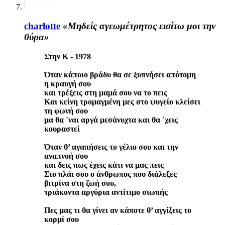
charlotte
«Μηδείς αγεωμέτρητος εισίτω μοι την
θύρα»
Στην Κ - 1978
Όταν κάποιο βράδυ θα σε ξυπνήσει απότομη
η κραυγή σου
και τρέξεις στη μαμά σου να το πεις
Και κείνη τρομαγμένη μες στο ψυγείο κλείσει
τη φωνή σου
μα θα `ναι αργά μεσάνυχτα και θα `χεις
κουραστεί
Όταν θ’ αγαπήσεις το γέλιο σου και την
αναπνοή σου
και δεις πως έχεις κάτι να μας πεις
Στο πλάι σου ο άνθρωπος που διάλεξες
βιτρίνα στη ζωή σου,
τριάκοντα αργύρια αντίτιμο σιωπής
Πες μας τι θα γίνει αν κάποτε θ’ αγγίξεις το
κορμί σου