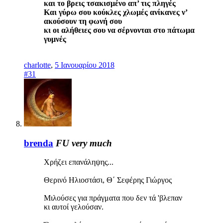
και το βρεις τσακισμένο απ’ τις πληγές
Και γύρω σου κούκλες χλωμές ανίκανες ν’
ακούσουν τη φωνή σου
κι οι αλήθειες σου να σέρνονται στο πάτωμα
γυμνές
charlotte
,
5 Ιανουαρίου 2018
#31
brenda
FU very much
Χρήζει επανάληψης...
Θερινό Ηλιοστάσι, Θ΄ Σεφέρης Γιώργος
Mιλούσες για πράγματα που δεν τά 'βλεπαν
κι αυτοί γελούσαν.