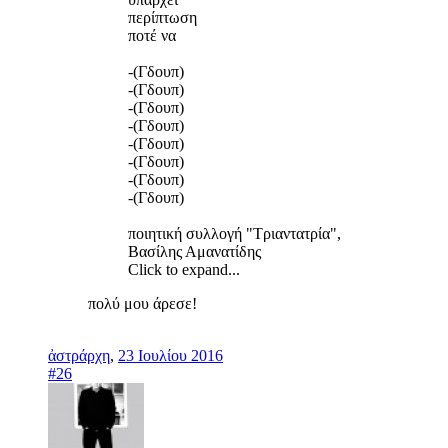
περίπτωση
ποτέ να
-(Γδουπ)
-(Γδουπ)
-(Γδουπ)
-(Γδουπ)
-(Γδουπ)
-(Γδουπ)
-(Γδουπ)
-(Γδουπ)
ποιητική συλλογή "Τριαντατρία",
Βασίλης Αμανατίδης
Click to expand...
πολύ μου άρεσε!
ἀστράρχη
,
23 Ιουλίου 2016
#26