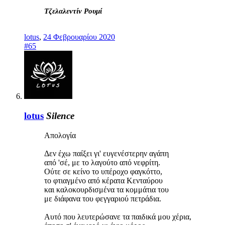
Τζελαλεντίν Ρουμί
lotus
,
24 Φεβρουαρίου 2020
#65
lotus
Silence
Απολογία
Δεν έχω παίξει γι' ευγενέστερην αγάπη
από 'σέ, με το λαγούτο από νεφρίτη.
Ούτε σε κείνο το υπέροχο φαγκόττο,
το φτιαγμένο από κέρατα Κενταύρου
και καλοκουρδισμένα τα κομμάτια του
με διάφανα του φεγγαριού πετράδια.
Αυτό που λευτερώσανε τα παιδικά μου χέρια,