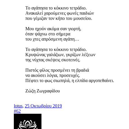
Το αγάπησα το κόκκινο τετράδιο.
Ανακαλεί χαρούμενες φωνές παιδιών
που γέμιζαν τον κήπο του μουσείου.
Moυ ηχούν ακόμα σαν γιορτή,
όταν ψάχνω στο σήμερα
του χτες απρόσμενη αγάπη…
Το αγάπησα το κόκκινο τετράδιο.
Κρυψώνας γαλάζιων, γκρίζων λέξεων
της νύχτας σκέψεις σκοτεινές.
Πιστός φίλος προσμένει τη βραδιά
να ακούσει λόγια, προσευχές.
Πέφτει το φως σιωπηλά, η ελπίδα αργοπεθαίνει.
Ζώζη Ζωγραφίδου
lotus
,
25 Οκτωβρίου 2019
#62