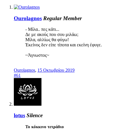
Ourolagnos
Regular Member
- Μίλα.. πες κάτι...
Δε με ακούς που σου μιλάω;
Μίλα, αλλίως θα φύγω!
Έκείνος δεν είπε τίποτα και εκείνη έφυγε.
~Άγνωστος~
Ourolagnos
,
15 Οκτωβρίου 2019
#61
lotus
Silence
Το κόκκινο τετράδιο