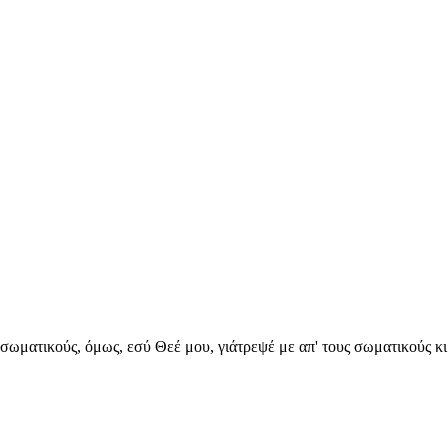
ς σωματικούς, όμως, εσύ Θεέ μου, γιάτρεψέ με απ' τους σωματικούς κι