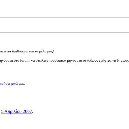
υ είναι διαθέσιμες για τα μέλη μας!
μηνύματα στο forum, να στείλετε προσωπικά μηνύματα σε άλλους χρήστες, να δημιου
ωνήστε μαζί μας
.
ς
5 Απριλίου 2007
.