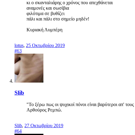
κι ο σκανταλιάρης ο χρόνος που απεχθάνεται
αναμονές και σωσίβια
φιλότιμα σε βυθίζει
πάλι και πάλι στο σημείο μηδέν!
Κυριακή Λυμπέρη
lotus
,
25 Οκτωβρίου 2019
#63
Slib
"Το ξέρω πως οι ψυχικοί πόνοι είναι βαρύτεροι απ' του
Αρθούρος Ρεμπώ.
Slib
,
27 Οκτωβρίου 2019
#64