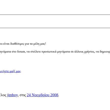
υ είναι διαθέσιμες για τα μέλη μας!
μηνύματα στο forum, να στείλετε προσωπικά μηνύματα σε άλλους χρήστες, να δημιου
ωνήστε μαζί μας
.
μέλος
jimboy
, στις
24 Νοεμβρίου 2008
.