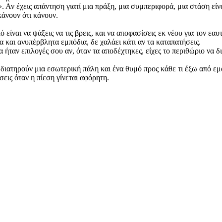
 Αν έχεις απάντηση γιατί μια πράξη, μια συμπεριφορά, μια στάση είν
κάνουν ότι κάνουν.
 είναι να ψάξεις να τις βρεις, και να αποφασίσεις εκ νέου για τον εα
α και ανυπέρβλητα εμπόδια, δε χαλάει κάτι αν τα καταπατήσεις.
α ήταν επιλογές σου αν, όταν τα αποδέχτηκες, είχες το περιθώριο να δι
διατηρούν μια εσωτερική πάλη και ένα θυμό προς κάθε τι έξω από εμά
εις όταν η πίεση γίνεται αφόρητη.