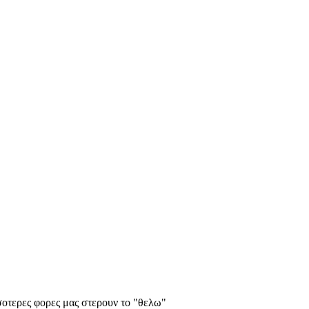
σσοτερες φορες μας στερουν το "θελω"