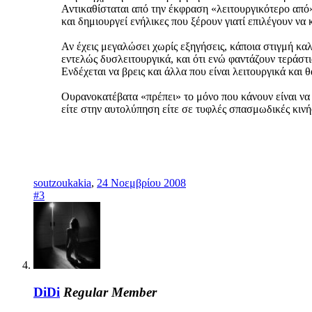
Αντικαθίσταται από την έκφραση «λειτουργικότερο από».
και δημιουργεί ενήλικες που ξέρουν γιατί επιλέγουν να 
Αν έχεις μεγαλώσει χωρίς εξηγήσεις, κάποια στιγμή καλό
εντελώς δυσλειτουργικά, και ότι ενώ φαντάζουν τεράστι
Ενδέχεται να βρεις και άλλα που είναι λειτουργικά και θ
Ουρανοκατέβατα «πρέπει» το μόνο που κάνουν είναι να 
είτε στην αυτολύπηση είτε σε τυφλές σπασμωδικές κινήσ
soutzoukakia
,
24 Νοεμβρίου 2008
#3
DiDi
Regular Member