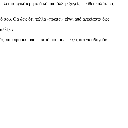
αι λειτουργικότερη από κάποια άλλη εξηγείς. Πείθει καλύτερα,
υτό σου. Θα δεις ότι πολλά «πρέπει» είναι από αχρείαστα έως
αλέξεις.
ς, που προσωποποιεί αυτό που μας πιέζει, και να οδηγούν