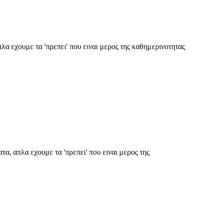
λα εχουμε τα 'πρεπει' που ειναι μερος της καθημερινοτητας
α, απλα εχουμε τα 'πρεπει' που ειναι μερος της