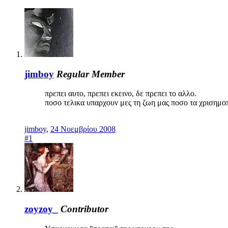
jimboy
Regular Member
πρεπει αυτο, πρεπει εκεινο, δε πρεπει το αλλο.
ποσο τελικα υπαρχουν μες τη ζωη μας ποσο τα χρισημο
jimboy
,
24 Νοεμβρίου 2008
#1
zoyzoy_
Contributor