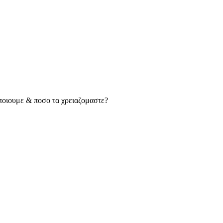
ποιουμε & ποσο τα χρειαζομαστε?