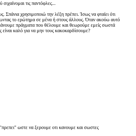
 σιχαίνομαι τις παντόφλες...
υς. Σπάνια χρησιμοποιώ την λέξη πρέπει. Ίσως να φταίει ότι
έτωντας το ερώτημα σε μένα ή στους άλλους. Όταν ακούω αυτό
 να κάνουμε πράγματα που θέλουμε και θεωρούμε εμείς σωστά
ς είναι καλό για να μην τους κακοκαρδίσουμε?
"πρεπει" ωστε να ξερουμε οτι κανουμε και σωστες