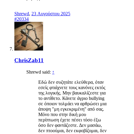
Shrewd
,
23 Αυγούστου 2025
#20334
ChrisZab11
Shrewd said:
↑
Εδώ δεν συζητάτε ελεύθερα, όταν
εσείς φτιάχνετε τους κανόνες εκτός
της λογικής. Μην βαυκαλίζεστε για
το αντίθετο. Κάνετε άγριο bullying
σε όποιον τολμάει να αρθρώσει μια
άποψη "μη εγκεκριμένη" από σας.
Μόνο που στην δική μου
περίπτωση έχετε πέσει τόσο έξω
όσο δεν φαντάζεστε. Δεν μασάω,
δεν πτοούμαι, δεν εκφοβίζομαι, δεν