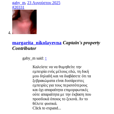
gaby_m
,
23 Αυγούστου 2025
#20331
margarita_nikolayevna
Captain's property
Contributor
gaby_m said:
↑
Καλείστε να να θυμηθείτε την
εμπειρία ενός μέλους εδώ, τη δική
μου δηλαδή και να διαβάσετε ότι τα
ξεβρακώματα είναι δυσάρεστες
εμπειρίες για τους περισσότερους
και όχι απαραίτητα επιμορφωτικές
ούτε απαραίτητα με την έκβαση που
προσδοκά όποιος το ξεκινά. Αν το
θέλετε φυσικά.
Click to expand...