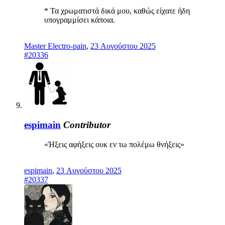
* Τα χρωματιστά δικά μου, καθώς είχατε ήδη
υπογραμμίσει κάποια.
Master Electro-pain
,
23 Αυγούστου 2025
#20336
espimain
Contributor
«Ήξεις αφήξεις ουκ εν τω πολέμω θνήξεις»
espimain
,
23 Αυγούστου 2025
#20337