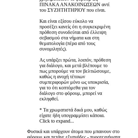
ΠΙΝΑΚΑ ΑΝΑΚΟΙΝΩΣΕΩΝ αντί
του ΣΥΖΗΤΗΤΗΡΙΟΥ που είναι.
Και είναι εξίσου εύκολο να
προσέξει κανείς ότι η συγκεκριμένη
πρόθεση συνοδεύται από έλλειψη
σεβασμού στα νήματα και στη
θεματολογία (πέρα από τους
συνομιλητές).
Ας υπάρξει πρώτα, λοιπόν, πρόθεση
για διάλογο, και μετά βλέπουμε το
πως μπορούμε να τον βελτιώσουμε,
καθώς η ανοχή τέτοιων
συμπεριφορών μόνο ως υποκρισία,
για το ότι κοπτόμεθα για τον
διάλογο στο φόρουμ, μπορεί να
εκληφθεί.
* Τα χρωματιστά δικά μου, καθώς
είχατε ήδη υπογραμμίσει κάποια.
Click to expand...
Φυσικά και υπάρχουν άτομα που μπαινουν στο
φόρουμ και πετάνε εξυπνάδες - πυροτεχνήματα