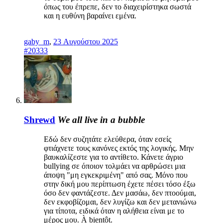
όπως του έπρεπε, δεν το διαχειρίστηκα σωστά
και η ευθύνη βαραίνει εμένα.
gaby_m
,
23 Αυγούστου 2025
#20333
Shrewd
We all live in a bubble
Εδώ δεν συζητάτε ελεύθερα, όταν εσείς
φτιάχνετε τους κανόνες εκτός της λογικής. Μην
βαυκαλίζεστε για το αντίθετο. Κάνετε άγριο
bullying σε όποιον τολμάει να αρθρώσει μια
άποψη "μη εγκεκριμένη" από σας. Μόνο που
στην δική μου περίπτωση έχετε πέσει τόσο έξω
όσο δεν φαντάζεστε. Δεν μασάω, δεν πτοούμαι,
δεν εκφοβίζομαι, δεν λυγίζω και δεν μετανιώνω
για τίποτα, ειδικά όταν η αλήθεια είναι με το
μέρος μου. À bientôt.