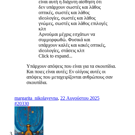
είναι αυτή η διάχυτη αίσθηση ότι
δεν υπάρχουν σωστές και λάθος
οπτικές, σωστές και λάθος
ιδεολογίες, σωστές και λάθος
γνώμες, σωστές και λάθος επιλογές
κλπ
Αρνούμαι μέχρις εσχάτων να
συμμορφωθώ. Φυσικά και
υπάρχουν καλές και κακές οπτικές,
ιδεολογίες, στάσεις κλπ
Click to expand...
Υπάρχουν απόψεις που είναι για τα σκουπίδια.
Και ποιες είναι αυτές; Εν ολίγοις αυτές οι
απόψεις που μεταχειρίζονται ανθρώπους σαν
σκουπίδια.
margarita_nikolayevna
,
22 Αυγούστου 2025
#20330