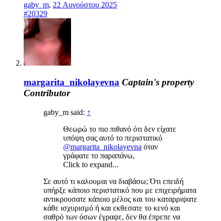
gaby_m
,
22 Αυγούστου 2025
#20329
margarita_nikolayevna
Captain's property
Contributor
gaby_m said:
↑
Θεωρώ το πιο πιθανό ότι δεν είχατε
υπόψη σας αυτό το περιστατικό
@margarita_nikolayevna
όταν
γράφατε το παραπάνω,
Click to expand...
Σε αυτό τι καλουμαι να διαβάσω; Ότι επειδή
υπήρξε κάποιο περιστατικό που με επιχειρήματα
αντικρουσατε κάποιο μέλος και του καταρριψατε
κάθε ισχυρισμό ή και εκθεσατε το κενό και
σαθρό των όσων έγραψε, δεν θα έπρεπε να