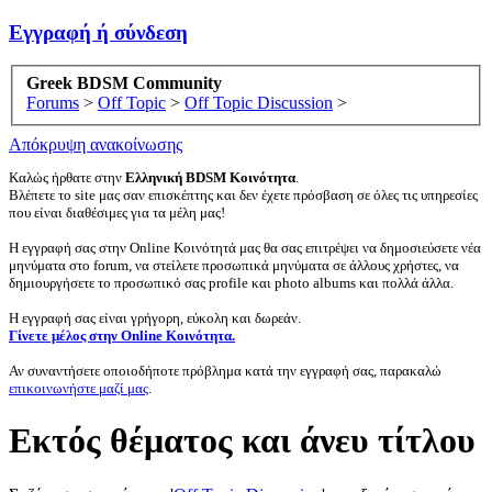
Εγγραφή ή σύνδεση
Greek BDSM Community
Forums
>
Off Topic
>
Off Topic Discussion
>
Απόκρυψη ανακοίνωσης
Καλώς ήρθατε στην
Ελληνική BDSM Κοινότητα
.
Βλέπετε το site μας σαν επισκέπτης και δεν έχετε πρόσβαση σε όλες τις υπηρεσίες
που είναι διαθέσιμες για τα μέλη μας!
Η εγγραφή σας στην Online Κοινότητά μας θα σας επιτρέψει να δημοσιεύσετε νέα
μηνύματα στο forum, να στείλετε προσωπικά μηνύματα σε άλλους χρήστες, να
δημιουργήσετε το προσωπικό σας profile και photo albums και πολλά άλλα.
Η εγγραφή σας είναι γρήγορη, εύκολη και δωρεάν.
Γίνετε μέλος στην Online Κοινότητα.
Αν συναντήσετε οποιοδήποτε πρόβλημα κατά την εγγραφή σας, παρακαλώ
επικοινωνήστε μαζί μας
.
Eκτός θέματος και άνευ τίτλου