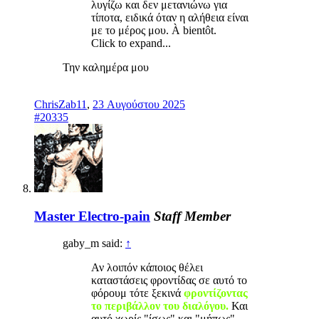
λυγίζω και δεν μετανιώνω για
τίποτα, ειδικά όταν η αλήθεια είναι
με το μέρος μου. À bientôt.
Click to expand...
Την καλημέρα μου
ChrisZab11
,
23 Αυγούστου 2025
#20335
Master Electro-pain
Staff Member
gaby_m said:
↑
Αν λοιπόν κάποιος θέλει
καταστάσεις φροντίδας σε αυτό το
φόρουμ τότε ξεκινά
φροντίζοντας
το περιβάλλον του διαλόγου.
Και
αυτό χωρίς "ίσως" και "μήπως".