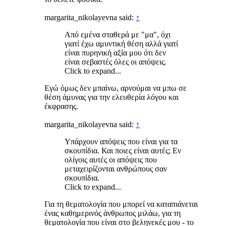
margarita_nikolayevna said:
↑
Από εμένα σταθερά με "μα", όχι
γιατί έχω αμυντική θέση αλλά γιατί
είναι πυρηνική αξία μου ότι δεν
είναι σεβαστές όλες οι απόψεις.
Click to expand...
Εγώ όμως δεν μπαίνω, αρνούμαι να μπω σε
θέση άμυνας για την ελευθερία λόγου και
έκφρασης.
margarita_nikolayevna said:
↑
Υπάρχουν απόψεις που είναι για τα
σκουπίδια. Και ποιες είναι αυτές; Εν
ολίγοις αυτές οι απόψεις που
μεταχειρίζονται ανθρώπους σαν
σκουπίδια.
Click to expand...
Για τη θεματολογία που μπορεί να καταπιάνεται
ένας καθημερινός άνθρωπος μιλάω, για τη
θεματολογία που είναι στο βεληνεκές μου - το