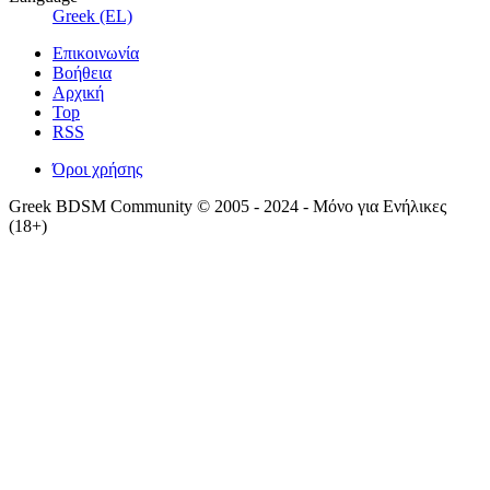
Greek (EL)
Επικοινωνία
Βοήθεια
Αρχική
Top
RSS
Όροι χρήσης
Greek BDSM Community © 2005 - 2024 - Μόνο για Ενήλικες
(18+)