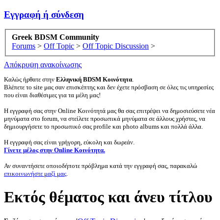
Εγγραφή ή σύνδεση
Greek BDSM Community
Forums
>
Off Topic
>
Off Topic Discussion
>
Απόκρυψη ανακοίνωσης
Καλώς ήρθατε στην
Ελληνική BDSM Κοινότητα
.
Βλέπετε το site μας σαν επισκέπτης και δεν έχετε πρόσβαση σε όλες τις υπηρεσίες
που είναι διαθέσιμες για τα μέλη μας!
Η εγγραφή σας στην Online Κοινότητά μας θα σας επιτρέψει να δημοσιεύσετε νέα
μηνύματα στο forum, να στείλετε προσωπικά μηνύματα σε άλλους χρήστες, να
δημιουργήσετε το προσωπικό σας profile και photo albums και πολλά άλλα.
Η εγγραφή σας είναι γρήγορη, εύκολη και δωρεάν.
Γίνετε μέλος στην Online Κοινότητα.
Αν συναντήσετε οποιοδήποτε πρόβλημα κατά την εγγραφή σας, παρακαλώ
επικοινωνήστε μαζί μας
.
Eκτός θέματος και άνευ τίτλου