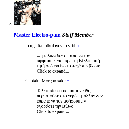
Master Electro-pain
Staff Member
margarita_nikolayevna said:
↑
...ή τελικά δεν έπρεπε να τον
αφήσουμε να πάρει τη Βίβλο μισή
τιμή από εκείνο το παζάρι βιβλίου;
Click to expand...
Captain_Morgan said:
↑
Τελευταία φορά που τον είδα,
περπατούσε στο νερό....μάλλον δεν
έπρεπε να τον αφήσουμε ν
αγοράσει την Βίβλο
Click to expand...