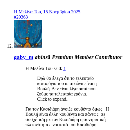
Η Μελίνα Του
,
15 Νοεμβρίου 2025
#20363
gaby_m
ahinsā
Premium Member
Contributor
Η Μελίνα Του said:
↑
Εγώ θα έλεγα ότι το τελευταίο
καταφύγιο του απατεώνα είναι η
Βουλή. Δεν είναι λίγα αυτά που
ζούμε τα τελευταία χρόνια.
Click to expand...
Για τον Κασιδιάρη άνοιξε κουβέντα όμως Η
Βουλή είναι άλλη κουβέντα και πάντως, σε
συσχέτιση με τον Κασιδιάρη η συντριπτική
πλειονότητα είναι κατά του Κασιδιάρη.