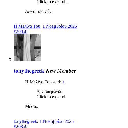
Click to expand...
Δεν διαφωνώ.
Η Μελίνα Του
,
1 Νοεμβρίου 2025
#20358
tonythegreek
New Member
Η Μελίνα Του said:
↑
Δεν διαφωνώ.
Click to expand...
Μέσα..
tonythegreek
,
1 Νοεμβρίου 2025
#20359