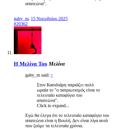
απατεώνα".
gaby_m
,
15 Νοεμβρίου 2025
#20362
Η Μελίνα Του
Μελίνα
gaby_m said:
↑
Στον Κασιδιάρη ταιριάζει πολύ
ωραία το "ο πατριωτισμός είναι το
τελευταίο καταφύγιο του
απατεώνα".
Click to expand...
Εγώ θα έλεγα ότι το τελευταίο καταφύγιο του
απατεώνα είναι η Βουλή. Δεν είναι λίγα αυτά
που ζούμε τα τελευταία χρόνια.