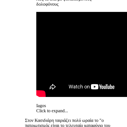
δολοφόνους
Iagos
Click to expand...
Στον Κασιδιάρη ταιριάζει πολύ ωραία το "ο
πατριωτισμός είναι το τελευταίο καταφύγιο του