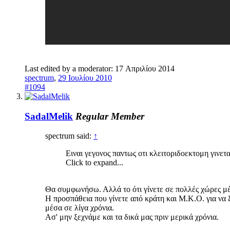
Last edited by a moderator:
17 Απριλίου 2014
spectrum
,
29 Ιουλίου 2010
#1094
SadalMelik
Regular Member
spectrum said:
↑
Ειναι γεγονος παντως οτι κλειτοριδοεκτομη γινετ
Click to expand...
Θα συμφωνήσω. Αλλά το ότι γίνετε σε πολλές χώρες μέ
Η προσπάθεια που γίνετε από κράτη και Μ.Κ.Ο. για να ξ
μέσα σε λίγα χρόνια.
Ασ' μην ξεχνάμε και τα δικά μας πριν μερικά χρόνια.