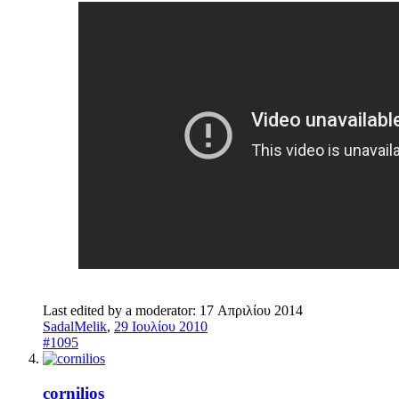
Last edited by a moderator:
17 Απριλίου 2014
SadalMelik
,
29 Ιουλίου 2010
#1095
cornilios