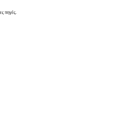
ες πηγές.