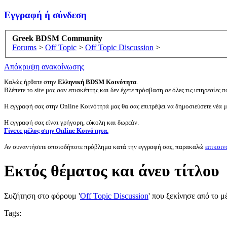
Εγγραφή ή σύνδεση
Greek BDSM Community
Forums
>
Off Topic
>
Off Topic Discussion
>
Απόκρυψη ανακοίνωσης
Καλώς ήρθατε στην
Ελληνική BDSM Κοινότητα
.
Βλέπετε το site μας σαν επισκέπτης και δεν έχετε πρόσβαση σε όλες τις υπηρεσίες πο
Η εγγραφή σας στην Online Κοινότητά μας θα σας επιτρέψει να δημοσιεύσετε νέα 
Η εγγραφή σας είναι γρήγορη, εύκολη και δωρεάν.
Γίνετε μέλος στην Online Κοινότητα.
Αν συναντήσετε οποιοδήποτε πρόβλημα κατά την εγγραφή σας, παρακαλώ
επικοιν
Eκτός θέματος και άνευ τίτλου
Συζήτηση στο φόρουμ '
Off Topic Discussion
' που ξεκίνησε από το 
Tags: