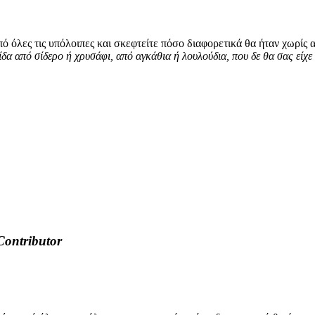
πό όλες τις υπόλοιπες και σκεφτείτε πόσο διαφορετικά θα ήταν χωρίς α
ίδα από σίδερο ή χρυσάφι, από αγκάθια ή λουλούδια, που δε θα σας είχε 
Contributor