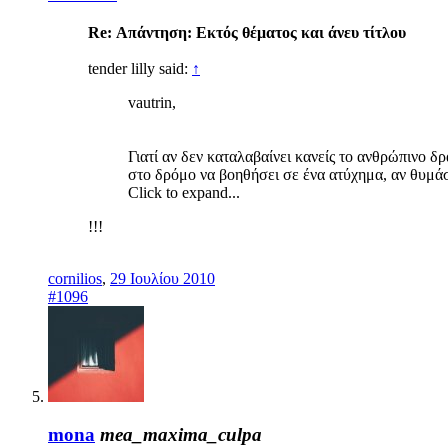
Re: Απάντηση: Eκτός θέματος και άνευ τίτλου
tender lilly said:
↑
vautrin,
Γιατί αν δεν καταλαβαίνει κανείς το ανθρώπινο δρ
στο δρόμο να βοηθήσει σε ένα ατύχημα, αν θυμά
Click to expand...
!!!
cornilios
,
29 Ιουλίου 2010
#1096
mona
mea_maxima_culpa