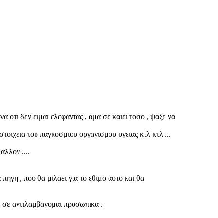
 οτι δεν ειμαι ελεφαντας , αμα σε καιει τοσο , ψαξε να
 στοιχεια του παγκοσμιου οργανισμου υγειας κτλ κτλ ...
αλλον ....
 πηγη , που θα μιλαει για το εθιμο αυτο και θα
θα σε αντιλαμβανομαι προσωπικα .