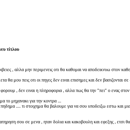
ευ τίτλου
βειες , αλλα μην περιμενεις οτι θα καθομαι να αποδεικνυω στον καθενα
α θα μου πεις οτι οι πηγες δεν ειναι επισημες και δεν βασιζονται σε
ορουμ , δεν ειναι η πληροφορια , αλλα πως θα την "πει" ο ενας στον 
μα το μηχανακι για την κοντρα ...
 πηδημα .... τι στοιχημα θα βαλουμε για να σου υποδειξω εστω και μια
ατηρηση σου σε μενα , ηταν δολια και κακοβουλη και εφεξης , ετσι 