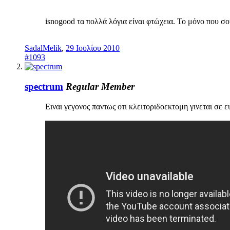
isnogood τα πολλά λόγια είναι φτώχεια. Το μόνο που σου
SadalMelik
,
29 Ιουλίου 2010
#1093
spectrum
Regular Member
Ειναι γεγονος παντως οτι κλειτοριδοεκτομη γινεται σε 