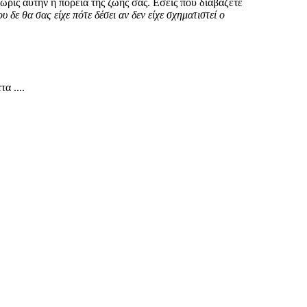
χωρίς αυτήν η πορεία της ζωής σας. Εσείς που διαβάζετε
 δε θα σας είχε πότε δέσει αν δεν είχε σχηματιστεί ο
α ....