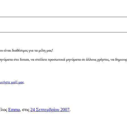
υ είναι διαθέσιμες για τα μέλη μας!
μηνύματα στο forum, να στείλετε προσωπικά μηνύματα σε άλλους χρήστες, να δημιου
ωνήστε μαζί μας
.
μέλος
Emma
, στις
24 Σεπτεμβρίου 2007
.