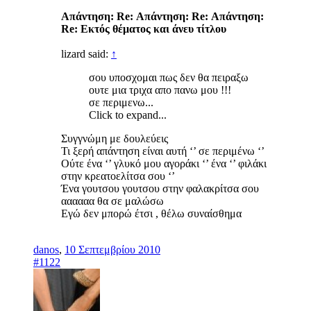
Απάντηση: Re: Απάντηση: Re: Απάντηση:
Re: Eκτός θέματος και άνευ τίτλου
lizard said:
↑
σου υποσχομαι πως δεν θα πειραξω
ουτε μια τριχα απο πανω μου !!!
σε περιμενω...
Click to expand...
Συγγνώμη με δουλεύεις
Τι ξερή απάντηση είναι αυτή ‘’ σε περιμένω ‘’
Ούτε ένα ‘’ γλυκό μου αγοράκι ‘’ ένα ‘’ φιλάκι
στην κρεατοελίτσα σου ‘’
Ένα γουτσου γουτσου στην φαλακρίτσα σου
αααααα θα σε μαλώσω
Εγώ δεν μπορώ έτσι , θέλω συναίσθημα
danos
,
10 Σεπτεμβρίου 2010
#1122