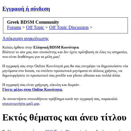
Εγγραφή ή σύνδεση
Greek BDSM Community
Forums
>
Off Topic
>
Off Topic Discussion
>
Απόκρυψη ανακοίνωσης
Καλώς ήρθατε στην
Ελληνική BDSM Κοινότητα
.
Βλέπετε το site μας σαν επισκέπτης και δεν έχετε πρόσβαση σε όλες τις υπηρεσίες
που είναι διαθέσιμες για τα μέλη μας!
Η εγγραφή σας στην Online Κοινότητά μας θα σας επιτρέψει να δημοσιεύσετε νέα
μηνύματα στο forum, να στείλετε προσωπικά μηνύματα σε άλλους χρήστες, να
δημιουργήσετε το προσωπικό σας profile και photo albums και πολλά άλλα.
Η εγγραφή σας είναι γρήγορη, εύκολη και δωρεάν.
Γίνετε μέλος στην Online Κοινότητα.
Αν συναντήσετε οποιοδήποτε πρόβλημα κατά την εγγραφή σας, παρακαλώ
επικοινωνήστε μαζί μας
.
Eκτός θέματος και άνευ τίτλου