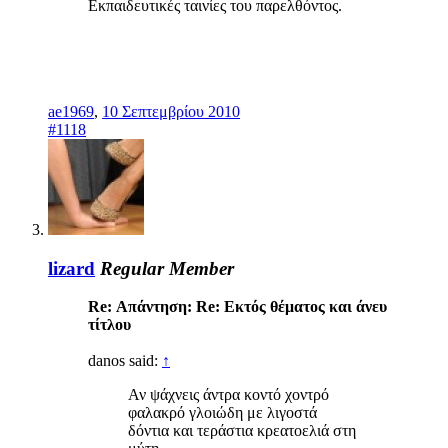
Εκπαιδευτικές ταινίες του παρελθόντος.
ae1969
,
10 Σεπτεμβρίου 2010
#1118
lizard
Regular Member
Re: Απάντηση: Re: Eκτός θέματος και άνευ
τίτλου
danos said:
↑
Αν ψάχνεις άντρα κοντό χοντρό
φαλακρό γλοιώδη με λιγοστά
δόντια και τεράστια κρεατοελιά στη