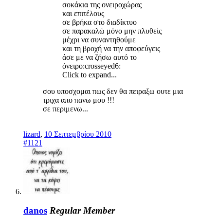
σοκάκια της ονειροχώρας
και επιτέλους
σε βρήκα στο διαδίκτυο
σε παρακαλώ μόνο μην πλυθείς
μέχρι να συναντηθούμε
και τη βροχή να την αποφεύγεις
άσε με να ζήσω αυτό το
όνειρο:crosseyed6:
Click to expand...
σου υποσχομαι πως δεν θα πειραξω ουτε μια
τριχα απο πανω μου !!!
σε περιμενω...
lizard
,
10 Σεπτεμβρίου 2010
#1121
danos
Regular Member