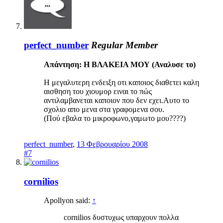
perfect_number
Regular Member
Απάντηση: H ΒΛΑΚΕΙΑ ΜΟΥ (Αναλυσε το)
Η μεγαλυτερη ενδειξη οτι καποιος διαθετει καλη
αισθηση του χιουμορ ειναι το πώς
αντιλαμβανεται καποιον που δεν εχει.Αυτο το
σχολιο απο μενα στα γραφομενα σου.
(Πού εβαλα το μικροφωνο,γαμωτο μου????)
perfect_number
,
13 Φεβρουαρίου 2008
#7
cornilios
Apollyon said:
↑
cornilios δυστυχως υπαρχουν πολλα