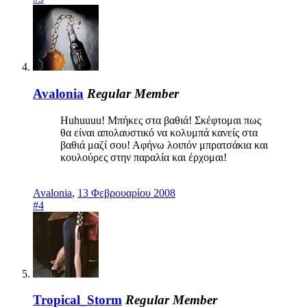
Avalonia
Regular Member
Huhuuuu! Μπήκες στα βαθιά! Σκέφτομαι πως
θα είναι απολαυστικό να κολυμπά κανείς στα
βαθιά μαζί σου! Αφήνω λοιπόν μπρατσάκια και
κουλούρες στην παραλία και έρχομαι!
Avalonia
,
13 Φεβρουαρίου 2008
#4
Tropical_Storm
Regular Member