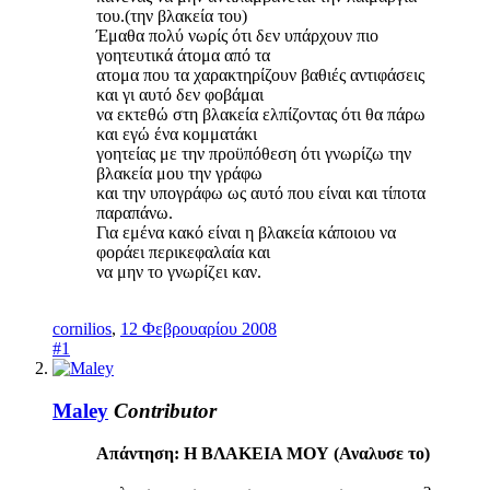
του.(την βλακεία του)
Έμαθα πολύ νωρίς ότι δεν υπάρχουν πιο
γοητευτικά άτομα από τα
ατομα που τα χαρακτηρίζουν βαθιές αντιφάσεις
και γι αυτό δεν φοβάμαι
να εκτεθώ στη βλακεία ελπίζοντας ότι θα πάρω
και εγώ ένα κομματάκι
γοητείας με την προϋπόθεση ότι γνωρίζω την
βλακεία μου την γράφω
και την υπογράφω ως αυτό που είναι και τίποτα
παραπάνω.
Για εμένα κακό είναι η βλακεία κάποιου να
φοράει περικεφαλαία και
να μην το γνωρίζει καν.
cornilios
,
12 Φεβρουαρίου 2008
#1
Maley
Contributor
Απάντηση: H ΒΛΑΚΕΙΑ ΜΟΥ (Αναλυσε το)