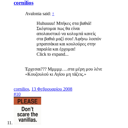
cornilios
Avalonia said:
↑
Huhuuuu! Μπήκες στα βαθιά!
Σκέφτομαι πως θα είναι
απολαυστικό να κολυμπά κανείς
στα βαθιά μαζί σου! Αφήνω λοιπόν
μπρατσάκια και κουλούρες στην
παραλία και έρχομαι!
Click to expand...
Έρχεσαι??? Μμμμμ….στα μέρη μου λένε
«Κουζουλού κι Αγίου μη τάζεις.»
cornilios
,
13 Φεβρουαρίου 2008
#10