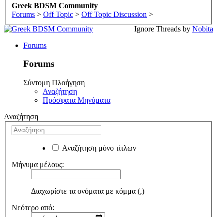
Greek BDSM Community
Forums
>
Off Topic
>
Off Topic Discussion
>
Ignore Threads by
Nobita
Forums
Forums
Σύντομη Πλοήγηση
Αναζήτηση
Πρόσφατα Μηνύματα
Αναζήτηση
Αναζήτηση μόνο τίτλων
Μήνυμα μέλους:
Διαχωρίστε τα ονόματα με κόμμα (,)
Νεότερο από: