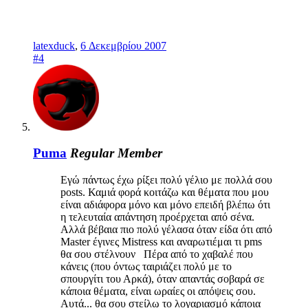
latexduck
,
6 Δεκεμβρίου 2007
#4
Puma
Regular Member
Εγώ πάντως έχω ρίξει πολύ γέλιο με πολλά σου
posts. Καμιά φορά κοιτάζω και θέματα που μου
είναι αδιάφορα μόνο και μόνο επειδή βλέπω ότι
η τελευταία απάντηση προέρχεται από σένα.
Αλλά βέβαια πιο πολύ γέλασα όταν είδα ότι από
Master έγινες Mistress και αναρωτιέμαι τι pms
θα σου στέλνουν Πέρα από το χαβαλέ που
κάνεις (που όντως ταιριάζει πολύ με το
σπουργίτι του Αρκά), όταν απαντάς σοβαρά σε
κάποια θέματα, είναι ωραίες οι απόψεις σου.
Αυτά... θα σου στείλω το λογαριασμό κάποια