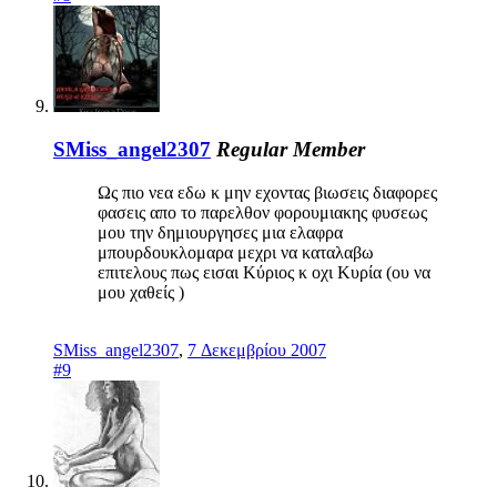
SMiss_angel2307
Regular Member
Ως πιο νεα εδω κ μην εχοντας βιωσεις διαφορες
φασεις απο το παρελθον φορουμιακης φυσεως
μου την δημιουργησες μια ελαφρα
μπουρδουκλομαρα μεχρι να καταλαβω
επιτελους πως εισαι Κύριος κ οχι Κυρία (ου να
μου χαθείς )
SMiss_angel2307
,
7 Δεκεμβρίου 2007
#9