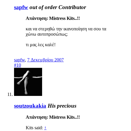
sapfw
out of order
Contributor
Απάντηση: Mistress Kits..!!
και να στερηθώ την ικανοποίηση να σου τα
χώνω αυτοπροσώπως;
τι μας λες καλέ!
sapfw
,
7 Δεκεμβρίου 2007
#10
soutzoukakia
His precious
Απάντηση: Mistress Kits..!!
Kits said:
↑