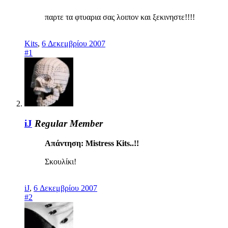
παρτε τα φτυαρια σας λοιπον και ξεκινηστε!!!!
Kits
,
6 Δεκεμβρίου 2007
#1
iJ
Regular Member
Απάντηση: Mistress Kits..!!
Σκουλίκι!
iJ
,
6 Δεκεμβρίου 2007
#2