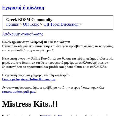
Εγγραφή ή σύνδεση
Greek BDSM Community
Forums
>
Off Topic
>
Off Topic Discussion
>
Απόκρυψη ανακοίνωσης
Καλώς ήρθατε στην
Ελληνική BDSM Κοινότητα
.
Βλέπετε το site μας σαν επισκέπτης και δεν έχετε πρόσβαση σε όλες τις υπηρεσίες
που είναι διαθέσιμες για τα μέλη μας!
Η εγγραφή σας στην Online Κοινότητά μας θα σας επιτρέψει να δημοσιεύσετε νέα
μηνύματα στο forum, να στείλετε προσωπικά μηνύματα σε άλλους χρήστες, να
δημιουργήσετε το προσωπικό σας profile και photo albums και πολλά άλλα.
Η εγγραφή σας είναι γρήγορη, εύκολη και δωρεάν.
Γίνετε μέλος στην Online Κοινότητα.
Αν συναντήσετε οποιοδήποτε πρόβλημα κατά την εγγραφή σας, παρακαλώ
επικοινωνήστε μαζί μας
.
Mistress Kits..!!