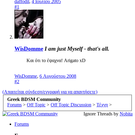
daffodil
,
4 Ιουλίου 2005
#1
WisDomme
I am just Myself - that's all.
Kαι ότι το έψαχνα! Arigato xD
WisDomme
,
6 Αυγούστου 2008
#2
(Απαιτείται σύνδεση/εγγραφή για να απαντήσετε)
Greek BDSM Community
Forums
>
Off Topic
>
Off Topic Discussion
>
Τέχνη
>
Ignore Threads by
Nobita
Forums