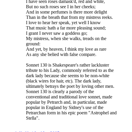
I have seen roses damask'd, red and white,
But no such roses see I in her cheeks;
And in some perfumes is there more delight
Than in the breath that from my mistress reeks.
I love to hear her speak, yet well I know
That music hath a far more pleasing sound;
I grant I never saw a goddess go;
My mistress, when she walks, treads on the
ground:
And yet, by heaven, I think my love as rare
As any she belied with false compare.
Sonnet 130 is Shakespeare's rather lackluster
tribute to his Lady, commonly referred to as the
dark lady because she seems to be non-white
(black wires for hair, etc). The dark lady,
ultimately betrays the poet by loving other men.
Sonnet 130 is clearly a parody of the
conventional and traditional love sonnet, made
popular by Petrarch and, in particular, made
popular in England by Sidney's use of the
Petrarchan form in his epic poem "Astrophel and
Stella".