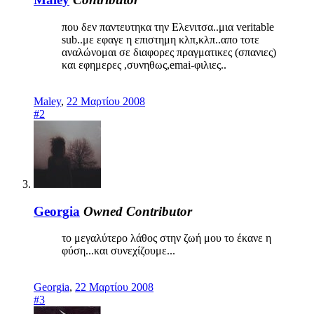
που δεν παντευτηκα την Ελενιτσα..μια veritable
sub..με εφαγε η επιστημη κλπ,κλπ..απο τοτε
αναλώνομαι σε διαφορες πραγματικες (σπανιες)
και εφημερες ,συνηθως,emai-φιλιες..
Maley
,
22 Μαρτίου 2008
#2
Georgia
Owned
Contributor
το μεγαλύτερο λάθος στην ζωή μου το έκανε η
φύση...και συνεχίζουμε...
Georgia
,
22 Μαρτίου 2008
#3