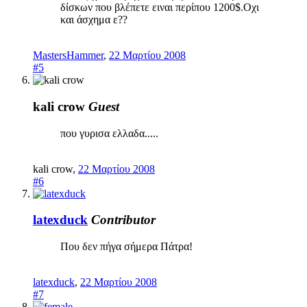
δίσκων που βλέπετε ειναι περίπου 1200$.Οχι
και άσχημα ε??
MastersHammer
,
22 Μαρτίου 2008
#5
kali crow
Guest
που γυρισα ελλαδα.....
kali crow
,
22 Μαρτίου 2008
#6
latexduck
Contributor
Που δεν πήγα σήμερα Πάτρα!
latexduck
,
22 Μαρτίου 2008
#7