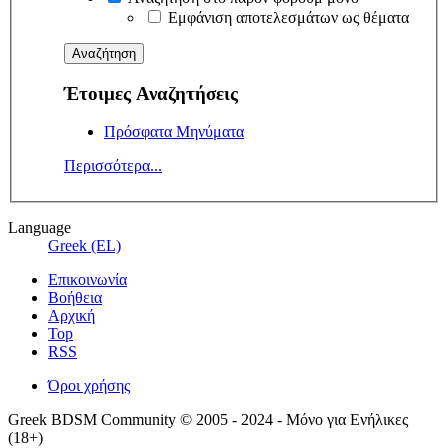
Εμφάνιση αποτελεσμάτων ως θέματα
Έτοιμες Αναζητήσεις
Πρόσφατα Μηνύματα
Περισσότερα...
Language
Greek (EL)
Επικοινωνία
Βοήθεια
Αρχική
Top
RSS
Όροι χρήσης
Greek BDSM Community © 2005 - 2024 - Μόνο για Ενήλικες
(18+)