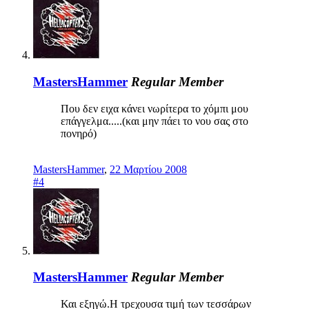
MastersHammer
Regular Member
Που δεν ειχα κάνει νωρίτερα το χόμπι μου
επάγγελμα.....(και μην πάει το νου σας στο
πονηρό)
MastersHammer
,
22 Μαρτίου 2008
#4
MastersHammer
Regular Member
Και εξηγώ.Η τρεχουσα τιμή των τεσσάρων