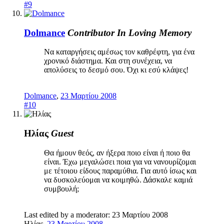
#9
Dolmance
Contributor
In Loving Memory
Να καταργήσεις αμέσως τον καθρέφτη, για ένα
χρονικό διάστημα. Και στη συνέχεια, να
απολύσεις το δεσμό σου. Όχι κι εσύ κλάψες!
Dolmance
,
23 Μαρτίου 2008
#10
Ηλίας
Guest
Θα ήμουν θεός, αν ήξερα ποιο είναι ή ποιο θα
είναι. Έχω μεγαλώσει ποια για να νανουρίζομαι
με τέτοιου είδους παραμύθια. Για αυτό ίσως και
να δυσκολεύομαι να κοιμηθώ. Δάσκαλε καμιά
συμβουλή;
Last edited by a moderator:
23 Μαρτίου 2008
Ηλίας
,
23 Μαρτίου 2008