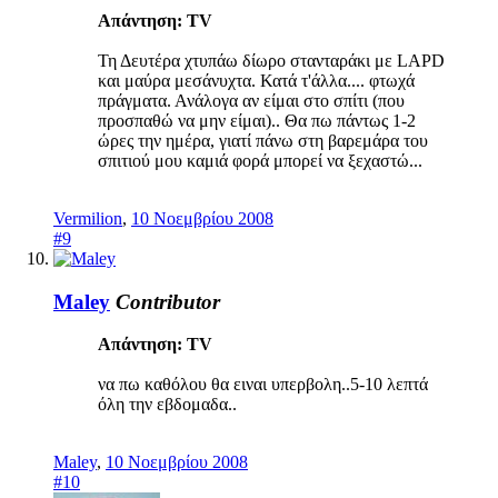
Απάντηση: TV
Τη Δευτέρα χτυπάω δίωρο στανταράκι με LAPD
και μαύρα μεσάνυχτα. Κατά τ'άλλα.... φτωχά
πράγματα. Ανάλογα αν είμαι στο σπίτι (που
προσπαθώ να μην είμαι).. Θα πω πάντως 1-2
ώρες την ημέρα, γιατί πάνω στη βαρεμάρα του
σπιτιού μου καμιά φορά μπορεί να ξεχαστώ...
Vermilion
,
10 Νοεμβρίου 2008
#9
Maley
Contributor
Απάντηση: TV
να πω καθόλου θα ειναι υπερβολη..5-10 λεπτά
όλη την εβδομαδα..
Maley
,
10 Νοεμβρίου 2008
#10