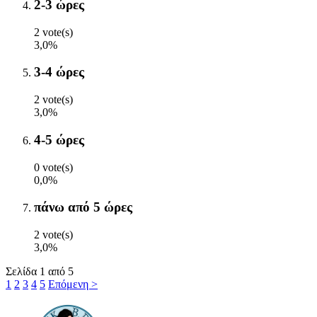
2-3 ώρες
2 vote(s)
3,0%
3-4 ώρες
2 vote(s)
3,0%
4-5 ώρες
0 vote(s)
0,0%
πάνω από 5 ώρες
2 vote(s)
3,0%
Σελίδα 1 από 5
1
2
3
4
5
Επόμενη >