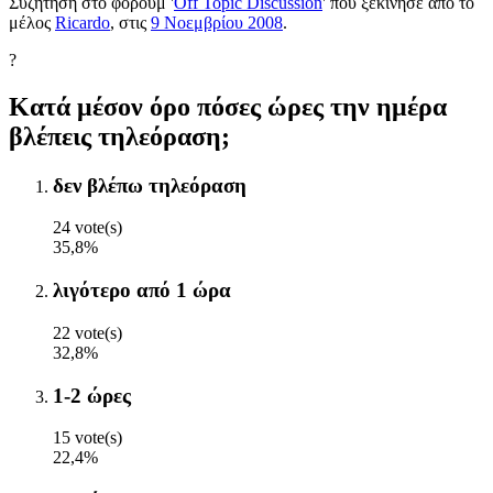
Συζήτηση στο φόρουμ '
Off Topic Discussion
' που ξεκίνησε από το
μέλος
Ricardo
, στις
9 Νοεμβρίου 2008
.
?
Κατά μέσον όρο πόσες ώρες την ημέρα
βλέπεις τηλεόραση;
δεν βλέπω τηλεόραση
24 vote(s)
35,8%
λιγότερο από 1 ώρα
22 vote(s)
32,8%
1-2 ώρες
15 vote(s)
22,4%