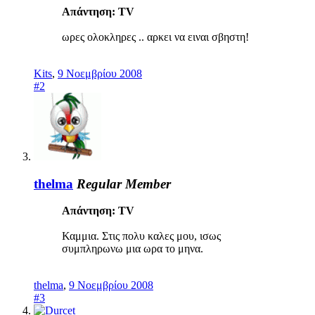
Απάντηση: TV
ωρες ολοκληρες .. αρκει να ειναι σβηστη!
Kits
,
9 Νοεμβρίου 2008
#2
thelma
Regular Member
Απάντηση: TV
Καμμια. Στις πολυ καλες μου, ισως
συμπληρωνω μια ωρα το μηνα.
thelma
,
9 Νοεμβρίου 2008
#3