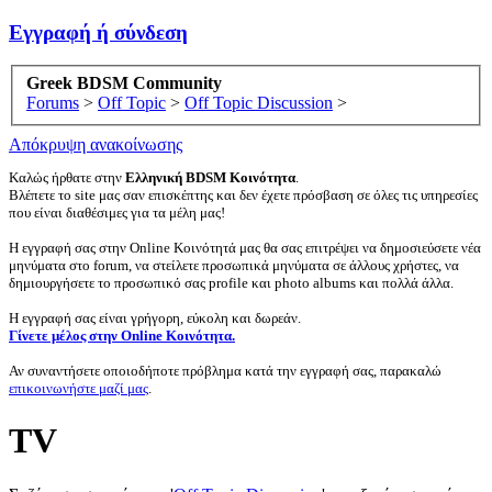
Εγγραφή ή σύνδεση
Greek BDSM Community
Forums
>
Off Topic
>
Off Topic Discussion
>
Απόκρυψη ανακοίνωσης
Καλώς ήρθατε στην
Ελληνική BDSM Κοινότητα
.
Βλέπετε το site μας σαν επισκέπτης και δεν έχετε πρόσβαση σε όλες τις υπηρεσίες
που είναι διαθέσιμες για τα μέλη μας!
Η εγγραφή σας στην Online Κοινότητά μας θα σας επιτρέψει να δημοσιεύσετε νέα
μηνύματα στο forum, να στείλετε προσωπικά μηνύματα σε άλλους χρήστες, να
δημιουργήσετε το προσωπικό σας profile και photo albums και πολλά άλλα.
Η εγγραφή σας είναι γρήγορη, εύκολη και δωρεάν.
Γίνετε μέλος στην Online Κοινότητα.
Αν συναντήσετε οποιοδήποτε πρόβλημα κατά την εγγραφή σας, παρακαλώ
επικοινωνήστε μαζί μας
.
TV