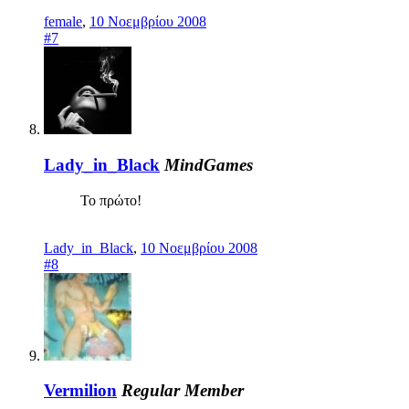
female
,
10 Νοεμβρίου 2008
#7
Lady_in_Black
MindGames
Το πρώτο!
Lady_in_Black
,
10 Νοεμβρίου 2008
#8
Vermilion
Regular Member