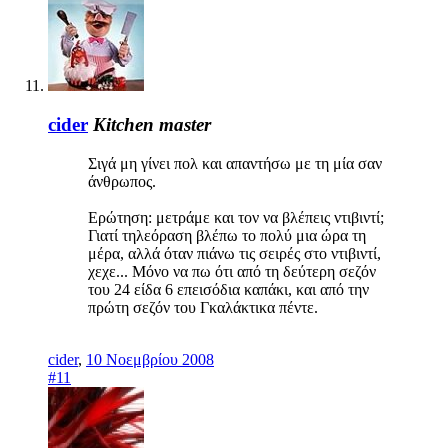
cider
Kitchen master
Σιγά μη γίνει πολ και απαντήσω με τη μία σαν
άνθρωπος.
Ερώτηση: μετράμε και τον να βλέπεις ντιβιντί;
Γιατί τηλεόραση βλέπω το πολύ μια ώρα τη
μέρα, αλλά όταν πιάνω τις σειρές στο ντιβιντί,
χεχε... Μόνο να πω ότι από τη δεύτερη σεζόν
του 24 είδα 6 επεισόδια καπάκι, και από την
πρώτη σεζόν του Γκαλάκτικα πέντε.
cider
,
10 Νοεμβρίου 2008
#11