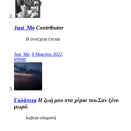
Just_Me
Contributor
Η συνέχεια έπεται
Just_Me
,
8 Μαρτίου 2022
#9998
Γαλάτεια
Η ζωή μου στα χέρια του.Σαν ξένο
μωρό.
Ιωβεια υπομονή