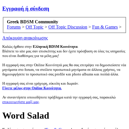
Εγγραφή ή σύνδεση
Greek BDSM Community
Forums
>
Off Topic
>
Off Topic Discussion
>
Fun & Games
>
Απόκρυψη ανακοίνωσης
Καλώς ήρθατε στην
Ελληνική BDSM Κοινότητα
.
Βλέπετε το site μας σαν επισκέπτης και δεν έχετε πρόσβαση σε όλες τις υπηρεσίες
που είναι διαθέσιμες για τα μέλη μας!
Η εγγραφή σας στην Online Κοινότητά μας θα σας επιτρέψει να δημοσιεύσετε νέα
μηνύματα στο forum, να στείλετε προσωπικά μηνύματα σε άλλους χρήστες, να
δημιουργήσετε το προσωπικό σας profile και photo albums και πολλά άλλα.
Η εγγραφή σας είναι γρήγορη, εύκολη και δωρεάν.
Γίνετε μέλος στην Online Κοινότητα.
Αν συναντήσετε οποιοδήποτε πρόβλημα κατά την εγγραφή σας, παρακαλώ
επικοινωνήστε μαζί μας
.
Word Salad