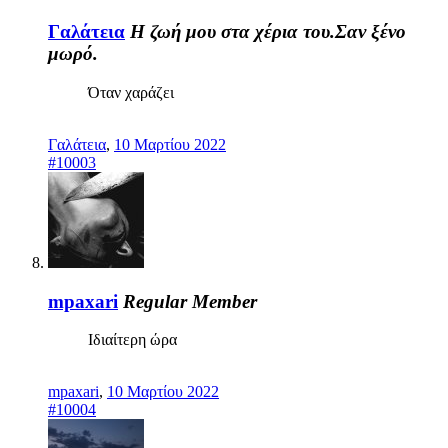
Γαλάτεια
Η ζωή μου στα χέρια του.Σαν ξένο
μωρό.
Όταν χαράζει
Γαλάτεια
,
10 Μαρτίου 2022
#10003
mpaxari
Regular Member
Ιδιαίτερη ώρα
mpaxari
,
10 Μαρτίου 2022
#10004