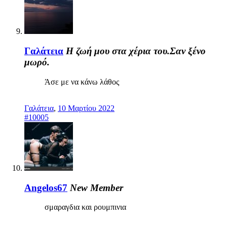
Γαλάτεια
Η ζωή μου στα χέρια του.Σαν ξένο
μωρό.
Άσε με να κάνω λάθος
Γαλάτεια
,
10 Μαρτίου 2022
#10005
Angelos67
New Member
σμαραγδια και ρουμπινια