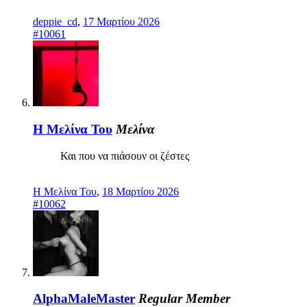
deppie_cd
,
17 Μαρτίου 2026
#10061
Η Μελίνα Του
Μελίνα
Και που να πιάσουν οι ζέστες
Η Μελίνα Του
,
18 Μαρτίου 2026
#10062
AlphaMaleMaster
Regular Member