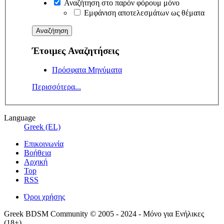
Αναζήτηση στο παρόν φόρουμ μόνο
Εμφάνιση αποτελεσμάτων ως θέματα
Έτοιμες Αναζητήσεις
Πρόσφατα Μηνύματα
Περισσότερα...
Language
Greek (EL)
Επικοινωνία
Βοήθεια
Αρχική
Top
RSS
Όροι χρήσης
Greek BDSM Community © 2005 - 2024 - Μόνο για Ενήλικες
(18+)