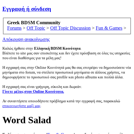
Εγγραφή ή σύνδεση
Greek BDSM Community
Forums
>
Off Topic
>
Off Topic Discussion
>
Fun & Games
>
Απόκρυψη ανακοίνωσης
Καλώς ήρθατε στην
Ελληνική BDSM Κοινότητα
.
Βλέπετε το site μας σαν επισκέπτης και δεν έχετε πρόσβαση σε όλες τις υπηρεσίες
που είναι διαθέσιμες για τα μέλη μας!
Η εγγραφή σας στην Online Κοινότητά μας θα σας επιτρέψει να δημοσιεύσετε νέα
μηνύματα στο forum, να στείλετε προσωπικά μηνύματα σε άλλους χρήστες, να
δημιουργήσετε το προσωπικό σας profile και photo albums και πολλά άλλα.
Η εγγραφή σας είναι γρήγορη, εύκολη και δωρεάν.
Γίνετε μέλος στην Online Κοινότητα.
Αν συναντήσετε οποιοδήποτε πρόβλημα κατά την εγγραφή σας, παρακαλώ
επικοινωνήστε μαζί μας
.
Word Salad