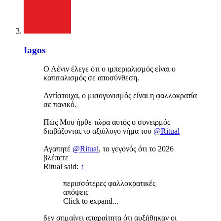
Iagos
Ο Λένιν έλεγε ότι ο ιμπεριαλισμός είναι ο
καπιταλισμός σε αποσύνθεση.
Αντίστοιχα, ο μισογυνισμός είναι η φαλλοκρατία
σε πανικό.
Πώς Μου ήρθε τώρα αυτός ο συνειρμός
διαβάζοντας το αξιόλογο νήμα του
@Ritual
Αγαπητέ
@Ritual
, το γεγονός ότι το 2026
βλέπετε
Ritual said:
↑
περισσότερες φαλλοκρατικές
απόψεις
Click to expand...
δεν σημαίνει απαραίτητα ότι αυξήθηκαν οι