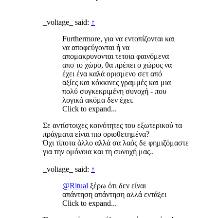
_voltage_ said:
↑
Furthermore, για να εντοπίζονται και
να αποφεύγονται ή να
απομακρυνονται τετοια φαινόμενα
απο το χώρο, θα πρέπει ο χώρος να
έχει ένα καλά ορισμενο σετ από
αξίες και κόκκινες γραμμές και μια
πολύ συγκεκριμένη συνοχή - που
λογικά ακόμα δεν έχει.
Click to expand...
Σε αντίστοιχες κοινότητες του εξωτερικού τα
πράγματα είναι πιο οριοθετημένα?
Όχι τίποτα άλλο αλλά σα λαός δε φημιζόμαστε
για την ομόνοια και τη συνοχή μας..
_voltage_ said:
↑
@Ritual
ξέρω ότι δεν είναι
απάντηση απάντηση αλλά εντάξει
Click to expand...