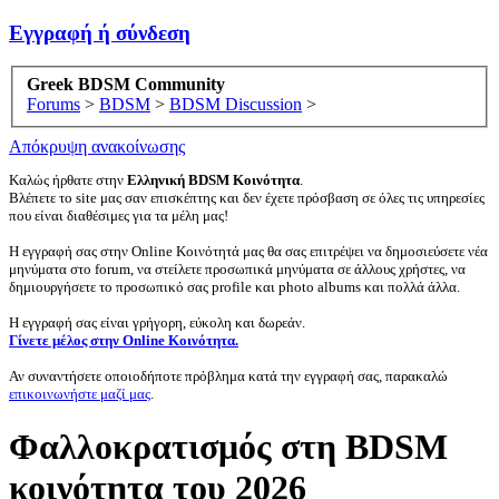
Εγγραφή ή σύνδεση
Greek BDSM Community
Forums
>
BDSM
>
BDSM Discussion
>
Απόκρυψη ανακοίνωσης
Καλώς ήρθατε στην
Ελληνική BDSM Κοινότητα
.
Βλέπετε το site μας σαν επισκέπτης και δεν έχετε πρόσβαση σε όλες τις υπηρεσίες
που είναι διαθέσιμες για τα μέλη μας!
Η εγγραφή σας στην Online Κοινότητά μας θα σας επιτρέψει να δημοσιεύσετε νέα
μηνύματα στο forum, να στείλετε προσωπικά μηνύματα σε άλλους χρήστες, να
δημιουργήσετε το προσωπικό σας profile και photo albums και πολλά άλλα.
Η εγγραφή σας είναι γρήγορη, εύκολη και δωρεάν.
Γίνετε μέλος στην Online Κοινότητα.
Αν συναντήσετε οποιοδήποτε πρόβλημα κατά την εγγραφή σας, παρακαλώ
επικοινωνήστε μαζί μας
.
Φαλλοκρατισμός στη BDSM
κοινότητα του 2026