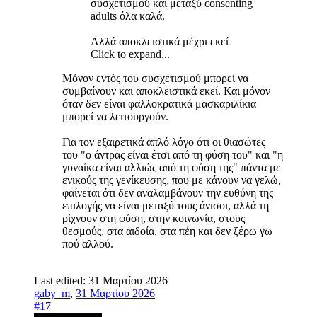
συσχετισμού και μεταξύ consenting
adults όλα καλά.
Αλλά αποκλειστικά μέχρι εκεί
Click to expand...
Μόνον εντός του συσχετισμού μπορεί να
συμβαίνουν και αποκλειστικά εκεί. Και μόνον
όταν δεν είναι φαλλοκρατικά μασκαριλίκια
μπορεί να λειτουργούν.
Για τον εξαιρετικά απλό λόγο ότι οι θιασώτες
του "ο άντρας είναι έτσι από τη φύση του" και "η
γυναίκα είναι αλλιώς από τη φύση της" πάντα με
ενικούς της γενίκευσης, που με κάνουν να γελώ,
φαίνεται ότι δεν αναλαμβάνουν την ευθύνη της
επιλογής να είναι μεταξύ τους άνισοι, αλλά τη
ρίχνουν στη φύση, στην κοινωνία, στους
θεσμούς, στα αιδοία, στα πέη και δεν ξέρω γω
πού αλλού.
Last edited:
31 Μαρτίου 2026
gaby_m
,
31 Μαρτίου 2026
#17