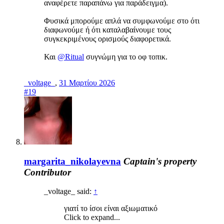
αναφέρετε παραπάνω για παράδειγμα).
Φυσικά μπορούμε απλά να συμφωνούμε στο ότι
διαφωνούμε ή ότι καταλαβαίνουμε τους
συγκεκριμένους ορισμούς διαφορετικά.
Και
@Ritual
συγνώμη για το οφ τοπικ.
_voltage_
,
31 Μαρτίου 2026
#19
margarita_nikolayevna
Captain's property
Contributor
_voltage_ said:
↑
γιατί το ίσοι είναι αξιωματικό
Click to expand...