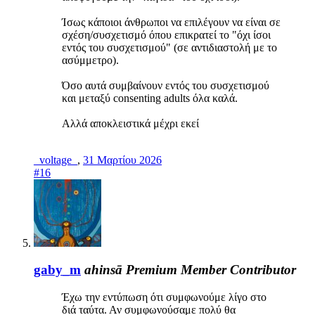
Ίσως κάποιοι άνθρωποι να επιλέγουν να είναι σε
σχέση/συσχετισμό όπου επικρατεί το "όχι ίσοι
εντός του συσχετισμού" (σε αντιδιαστολή με το
ασύμμετρο).
Όσο αυτά συμβαίνουν εντός του συσχετισμού
και μεταξύ consenting adults όλα καλά.
Αλλά αποκλειστικά μέχρι εκεί
_voltage_
,
31 Μαρτίου 2026
#16
gaby_m
ahinsā
Premium Member
Contributor
Έχω την εντύπωση ότι συμφωνούμε λίγο στο
διά ταύτα. Αν συμφωνούσαμε πολύ θα