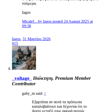
νούμερα.
Iagos
Micalef... by Iagos posted 24 August 2025 at
09:38
Iagos
,
31 Μαρτίου 2026
#15
_voltage_
Ιδιόκτητη.
Premium Member
Contributor
gaby_m said:
↑
Εξαρτάται αν αυτά τα πρόσωπα
καταλαβαίνουν και δέχονται ότι το
άνισο μεταξύ τους αφορά αυτούς