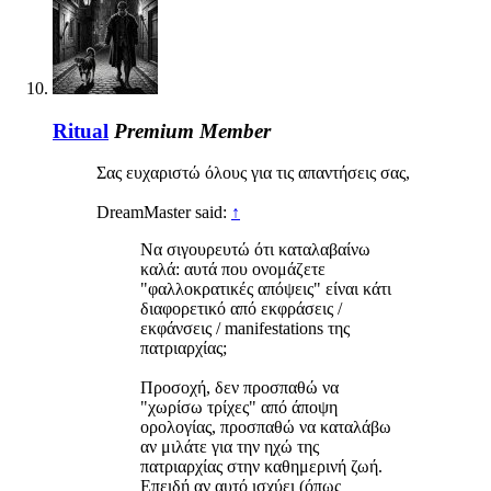
Ritual
Premium Member
Σας ευχαριστώ όλους για τις απαντήσεις σας,
DreamMaster said:
↑
Να σιγουρευτώ ότι καταλαβαίνω
καλά: αυτά που ονομάζετε
"φαλλοκρατικές απόψεις" είναι κάτι
διαφορετικό από εκφράσεις /
εκφάνσεις / manifestations της
πατριαρχίας;
Προσοχή, δεν προσπαθώ να
"χωρίσω τρίχες" από άποψη
ορολογίας, προσπαθώ να καταλάβω
αν μιλάτε για την ηχώ της
πατριαρχίας στην καθημερινή ζωή.
Επειδή αν αυτό ισχύει (όπως