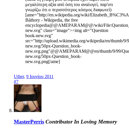
μεγαλύτερη αξία από όση του αναλογεί, παρ'οτι
γνωρίζω ότι ο περισσότερος κόσμος διαφωνεί)
[ame="http://en.wikipedia.org/wiki/Elizabeth_B%C3%A
Báthory - Wikipedia, the free
encyclopedia@@AMEPARAM@@/wiki/File:Question
new.svg" class="image"><img alt="Question
book-new.svg"
src="http://upload.wikimedia.org/wikipedia/en/thumb/9
new.svg/50px-Question_book-
new.svg.png"@@AMEPARAM@@en/thumb/9/99/Ques
new.svg/50px-Question_book-
new.svg.png[/ame]
Uther
,
9 Ιουνίου 2011
#7
MasterPerris
Contributor
In Loving Memory