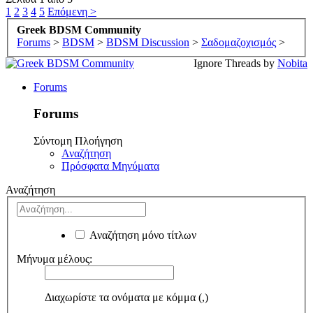
1
2
3
4
5
Επόμενη >
Greek BDSM Community
Forums
>
BDSM
>
BDSM Discussion
>
Σαδομαζοχισμός
>
Ignore Threads by
Nobita
Forums
Forums
Σύντομη Πλοήγηση
Αναζήτηση
Πρόσφατα Μηνύματα
Αναζήτηση
Αναζήτηση μόνο τίτλων
Μήνυμα μέλους:
Διαχωρίστε τα ονόματα με κόμμα (,)