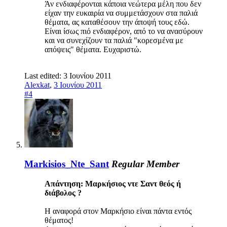
Άν ενδιαφέρονται κάποια νεώτερα μέλη που δεν
είχαν την ευκαιρία να συμμετάσχουν στα παλιά
θέματα, ας καταθέσουν την άποψή τους εδώ.
Είναι ίσως πιό ενδιαφέρον, από το να ανασύρουν
και να συνεχίζουν τα παλιά "κορεσμένα με
απόψεις" θέματα. Ευχαριστώ.
Last edited:
3 Ιουνίου 2011
Alexkat
,
3 Ιουνίου 2011
#4
Markisios_Nte_Sant
Regular Member
Απάντηση: Mαρκήσιος ντε Σαντ θεός ή
διάβολος ?
Η αναφορά στον Μαρκήσιο είναι πάντα εντός
θέματος!