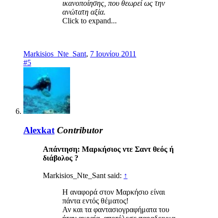
ικανοποίησης, που θεωρεί ως την
ανώτατη αξία.
Click to expand...
Markisios_Nte_Sant
,
7 Ιουνίου 2011
#5
Alexkat
Contributor
Απάντηση: Mαρκήσιος ντε Σαντ θεός ή
διάβολος ?
Markisios_Nte_Sant said:
↑
Η αναφορά στον Μαρκήσιο είναι
πάντα εντός θέματος!
Αν και τα φαντασιογραφήματα του