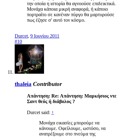
την οποία η ιστορία θα αγνοούσε επιδεικτικά.
Μονάχα κάποια μικρή αναφορά, ή κάποιο
πορτραίτο σε κανέναν πύργο θα μαρτυρούσε
πως έζησε σ' αυτό τον κόσμο.
Durcet
,
9 Ιουνίου 2011
#10
thaleia
Contributor
Απάντηση: Re: Απάντηση: Mαρκήσιος ντε
Σαντ θεός ή διάβολος ?
Durcet said:
↑
Μονάχα εικασίες μπορούμε να
κάνουμε. Οφείλουμε, ωστόσο, να
ανατρέξουμε στο πνεύμα της